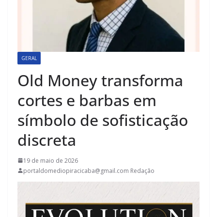
GERAL
Old Money transforma
cortes e barbas em
símbolo de sofisticação
discreta
19 de maio de 2026
portaldomediopiracicaba@gmail.com Redação