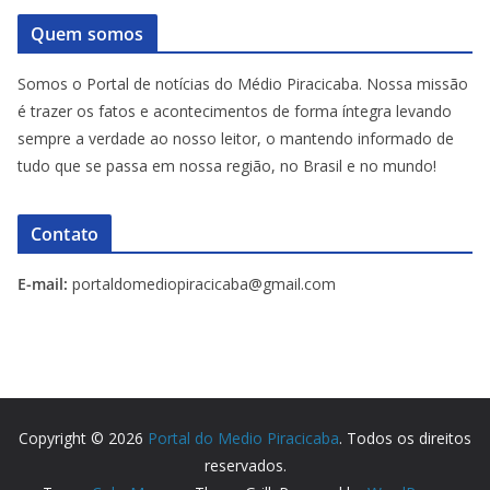
Quem somos
Somos o Portal de notícias do Médio Piracicaba. Nossa missão
é trazer os fatos e acontecimentos de forma íntegra levando
sempre a verdade ao nosso leitor, o mantendo informado de
tudo que se passa em nossa região, no Brasil e no mundo!
Contato
E-mail:
portaldomediopiracicaba@gmail.com
Copyright © 2026
Portal do Medio Piracicaba
. Todos os direitos
reservados.