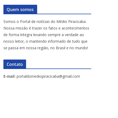
Quem somos
Somos o Portal de notícias do Médio Piracicaba.
Nossa missão é trazer os fatos e acontecimentos
de forma íntegra levando sempre a verdade ao
nosso leitor, o mantendo informado de tudo que
se passa em nossa região, no Brasil e no mundo!
Contato
E-mail:
portaldomediopiracicaba@gmail.com