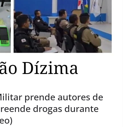
ilitar prende autores de
apreende drogas durante
eo)