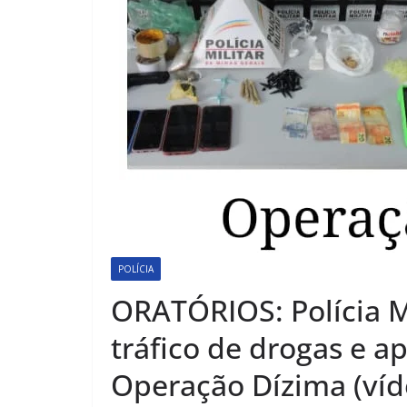
POLÍCIA
ORATÓRIOS: Polícia M
tráfico de drogas e 
Operação Dízima (víd