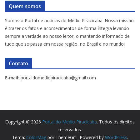
Quem somos
Somos o Portal de notícias do Médio Piracicaba. Nossa missão
é trazer os fatos e acontecimentos de forma íntegra levando
sempre a verdade ao nosso leitor, o mantendo informado de
tudo que se passa em nossa região, no Brasil e no mundo!
Contato
E-mail:
portaldomediopiracicaba@gmail.com
Copyright © 2026
Portal do Medio Piracicaba
. Todos os direitos
reservados.
Tema:
ColorMag
por ThemeGrill. Powered by
WordPress
.