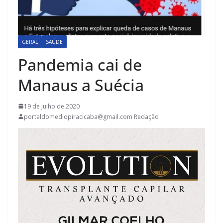
GERAL
SAÚDE
Pandemia cai de
Manaus a Suécia
19 de julho de 2020
portaldomediopiracicaba@gmail.com Redação