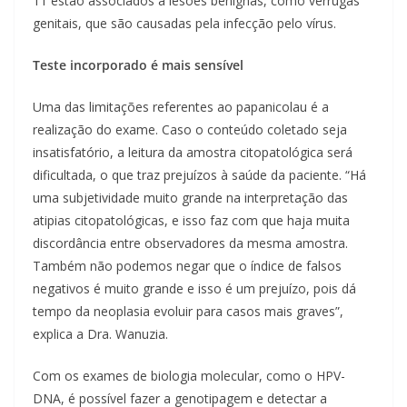
11 estão associados a lesões benignas, como verrugas
genitais, que são causadas pela infecção pelo vírus.
Teste incorporado é mais sensível
Uma das limitações referentes ao papanicolau é a
realização do exame. Caso o conteúdo coletado seja
insatisfatório, a leitura da amostra citopatológica será
dificultada, o que traz prejuízos à saúde da paciente. “Há
uma subjetividade muito grande na interpretação das
atipias citopatológicas, e isso faz com que haja muita
discordância entre observadores da mesma amostra.
Também não podemos negar que o índice de falsos
negativos é muito grande e isso é um prejuízo, pois dá
tempo da neoplasia evoluir para casos mais graves”,
explica a Dra. Wanuzia.
Com os exames de biologia molecular, como o HPV-
DNA, é possível fazer a genotipagem e detectar a