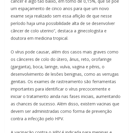
câncer é algo tão baixo, em torno de 0,15%, que se põe
um espaçamento de cinco anos para que um novo
exame seja realizado sem essa aflição de que nesse
período haja uma possibilidade alta de se desenvolver
câncer de colo uterino”, destaca a ginecologista e
doutora em medicina tropical.
O vírus pode causar, além dos casos mais graves como
os cânceres de colo do útero, ânus, reto, orofaringe
(garganta), boca, laringe, vulva, vagina e pênis, o
desenvolvimento de lesões benignas, como as verrugas
genitais. Os exames de rastreamento são ferramentas
importantes para identificar o vírus precocemente e
iniciar o tratamento ainda nas fases iniciais, aumentando
as chances de sucesso. Além disso, existem vacinas que
devem ser administradas como forma de prevenção
contra a infecção pelo HPV.
A vacinação contra o HPV é indicada para meninas e