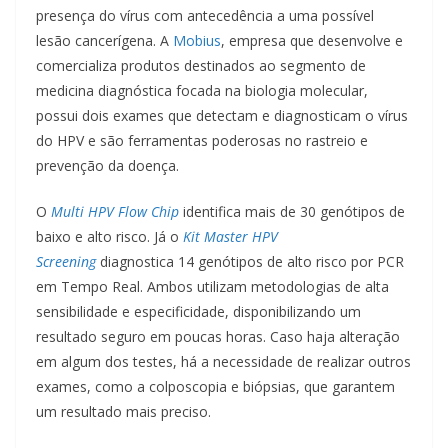
presença do vírus com antecedência a uma possível
lesão cancerígena. A
Mobius
, empresa que desenvolve e
comercializa produtos destinados ao segmento de
medicina diagnóstica focada na biologia molecular,
possui dois exames que detectam e diagnosticam o vírus
do HPV e são ferramentas poderosas no rastreio e
prevenção da doença.
O
Multi HPV Flow Chip
identifica mais de 30 genótipos de
baixo e alto risco. Já o
Kit Master HPV
Screening
diagnostica 14 genótipos de alto risco por PCR
em Tempo Real. Ambos utilizam metodologias de alta
sensibilidade e especificidade, disponibilizando um
resultado seguro em poucas horas. Caso haja alteração
em algum dos testes, há a necessidade de realizar outros
exames, como a colposcopia e biópsias, que garantem
um resultado mais preciso.