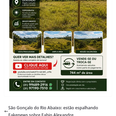
São Gonçalo do Rio Abaixo: estão espalhando
Fakenews sobre Fabio Alexandre