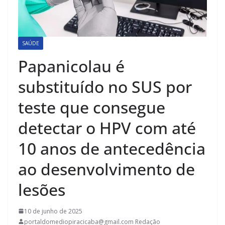
SAÚDE
Papanicolau é
substituído no SUS por
teste que consegue
detectar o HPV com até
10 anos de antecedência
ao desenvolvimento de
lesões
10 de junho de 2025
portaldomediopiracicaba@gmail.com Redação