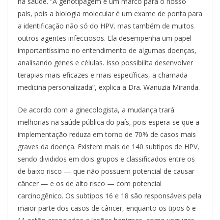
na saúde. “A genotipagem é um marco para o nosso
país, pois a biologia molecular é um exame de ponta para
a identificação não só do HPV, mas também de muitos
outros agentes infecciosos. Ela desempenha um papel
importantíssimo no entendimento de algumas doenças,
analisando genes e células. Isso possibilita desenvolver
terapias mais eficazes e mais específicas, a chamada
medicina personalizada”, explica a Dra. Wanuzia Miranda.
De acordo com a ginecologista, a mudança trará
melhorias na saúde pública do país, pois espera-se que a
implementação reduza em torno de 70% de casos mais
graves da doença. Existem mais de 140 subtipos de HPV,
sendo divididos em dois grupos e classificados entre os
de baixo risco — que não possuem potencial de causar
câncer — e os de alto risco — com potencial
carcinogênico. Os subtipos 16 e 18 são responsáveis pela
maior parte dos casos de câncer, enquanto os tipos 6 e