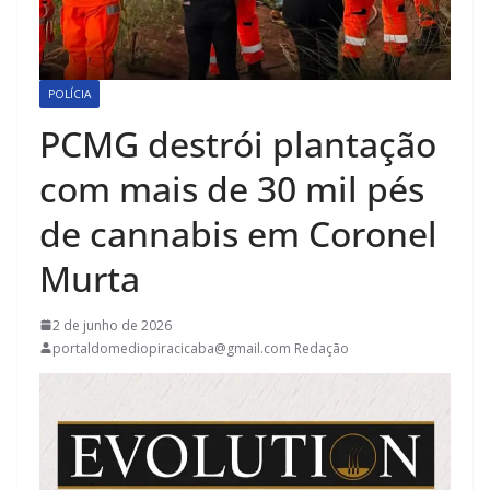
POLÍCIA
PCMG destrói plantação
com mais de 30 mil pés
de cannabis em Coronel
Murta
2 de junho de 2026
portaldomediopiracicaba@gmail.com Redação