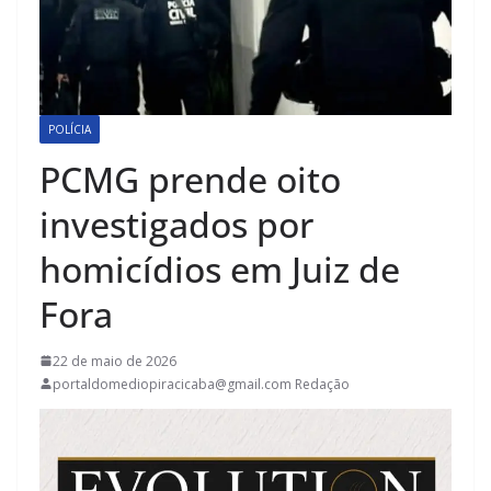
POLÍCIA
PCMG prende oito
investigados por
homicídios em Juiz de
Fora
22 de maio de 2026
portaldomediopiracicaba@gmail.com Redação