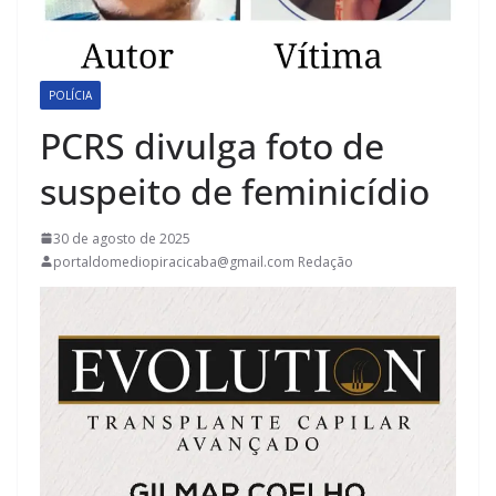
POLÍCIA
PCRS divulga foto de
suspeito de feminicídio
30 de agosto de 2025
portaldomediopiracicaba@gmail.com Redação