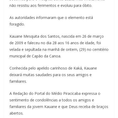
não resistiu aos ferimentos e evoluiu para óbito.
As autoridades informaram que o elemento está
foragido.
Kauane Mesquita dos Santos, nascida em 26 de março
de 2009 e faleceu no dia 28 aos 16 anos de idade, foi
velada e sepultada na manhã de ontem, (29) no cemitério
municipal de Capão da Canoa.
Conhecida pelo apelido carinhoso de Kaká, Kauane
deixará muitas saudades para os seus amigos e
familiares.
A Redação do Portal do Médio Piracicaba expressa o
sentimento de condolências a todos os amigos e
familiares da jovem Kauane e que Deus receba de braços
abertos.