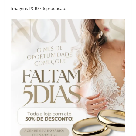
Imagens PCRS/Reprodução.