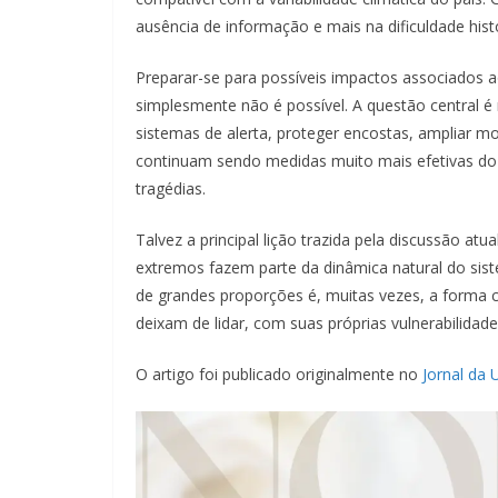
ausência de informação e mais na dificuldade histó
Preparar-se para possíveis impactos associados a
simplesmente não é possível. A questão central é 
sistemas de alerta, proteger encostas, ampliar mo
continuam sendo medidas muito mais efetivas do
tragédias.
Talvez a principal lição trazida pela discussão atu
extremos fazem parte da dinâmica natural do sis
de grandes proporções é, muitas vezes, a forma c
deixam de lidar, com suas próprias vulnerabilidade
O artigo foi publicado originalmente no
Jornal da 