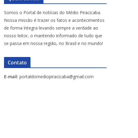
Somos o Portal de notícias do Médio Piracicaba.
Nossa missão é trazer os fatos e acontecimentos
de forma íntegra levando sempre a verdade ao
nosso leitor, o mantendo informado de tudo que
se passa em nossa região, no Brasil e no mundo!
Contato
E-mail:
portaldomediopiracicaba@gmail.com