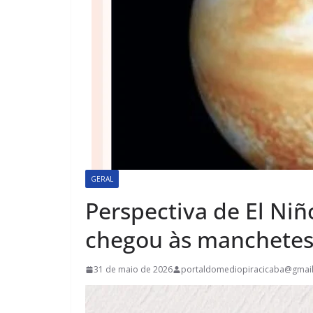
GERAL
Perspectiva de El Niñ
chegou às manchetes.
31 de maio de 2026
portaldomediopiracicaba@gmai