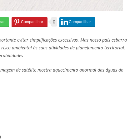
0
ortante evitar simplificações excessivas. Mas nosso país esbarra
 risco ambiental às suas atividades de planejamento territorial.
erabilidades
Imagem de satélite mostra aquecimento anormal das águas do
A