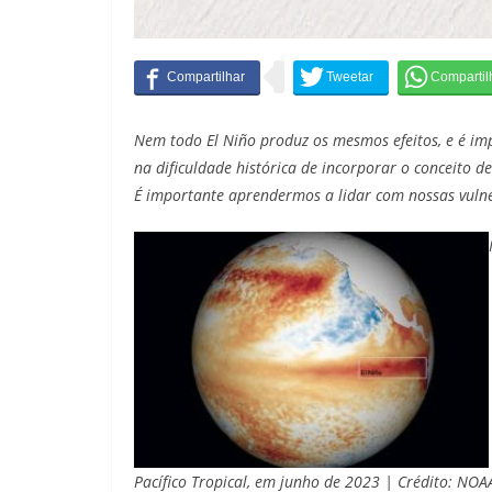
Nem todo El Niño produz os mesmos efeitos, e é imp
na dificuldade histórica de incorporar o conceito de
É importante aprendermos a lidar com nossas vuln
Pacífico Tropical, em junho de 2023 | Crédito: NOA