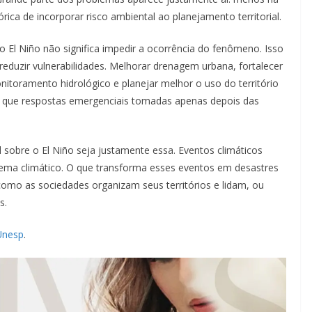
rica de incorporar risco ambiental ao planejamento territorial.
o El Niño não significa impedir a ocorrência do fenômeno. Isso
reduzir vulnerabilidades. Melhorar drenagem urbana, fortalecer
nitoramento hidrológico e planejar melhor o uso do território
 que respostas emergenciais tomadas apenas depois das
al sobre o El Niño seja justamente essa. Eventos climáticos
tema climático. O que transforma esses eventos em desastres
omo as sociedades organizam seus territórios e lidam, ou
s.
Unesp
.