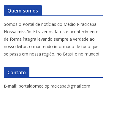
Quem somos
Somos o Portal de notícias do Médio Piracicaba.
Nossa missão é trazer os fatos e acontecimentos
de forma íntegra levando sempre a verdade ao
nosso leitor, o mantendo informado de tudo que
se passa em nossa região, no Brasil e no mundo!
Contato
E-mail:
portaldomediopiracicaba@gmail.com