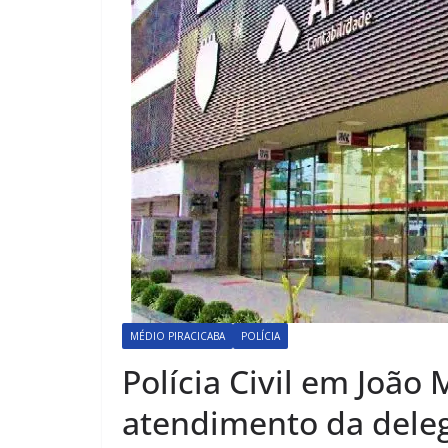
MÉDIO PIRACICABA
POLÍCIA
Polícia Civil em João
atendimento da deleg