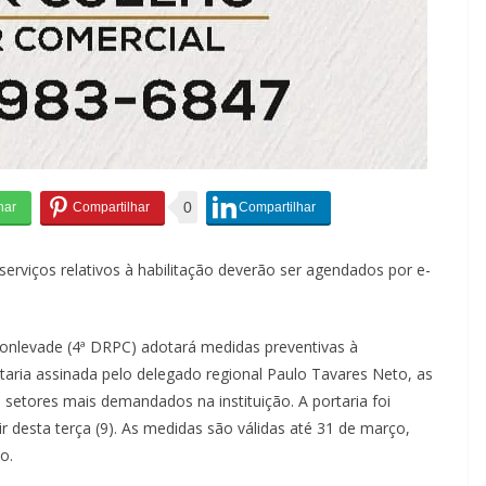
0
 serviços relativos à habilitação deverão ser agendados por e-
 Monlevade (4ª DRPC) adotará medidas preventivas à
aria assinada pelo delegado regional Paulo Tavares Neto, as
 setores mais demandados na instituição. A portaria foi
r desta terça (9). As medidas são válidas até 31 de março,
o.