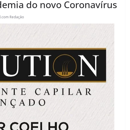
emia do novo Coronavírus
l.com Redação