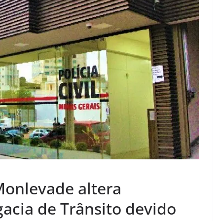
 Monlevade altera
acia de Trânsito devido