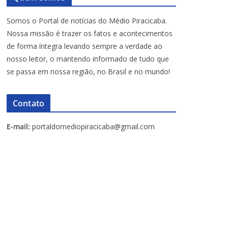
Somos o Portal de notícias do Médio Piracicaba.
Nossa missão é trazer os fatos e acontecimentos
de forma íntegra levando sempre a verdade ao
nosso leitor, o mantendo informado de tudo que
se passa em nossa região, no Brasil e no mundo!
Contato
E-mail:
portaldomediopiracicaba@gmail.com