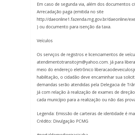
Em caso de segunda via, além dos documentos cit
Arrecadação paga (emitida no site
http://daeonline1.fazenda.mg.gov.br/daeonline/
) ou documento para isenção da taxa.
Veículos
Os serviços de registros e licenciamentos de veí
atendimentotransitojm@yahoo.com. Já para libera
meio do endereço eletrônico liberacaodeveiculos
habilitação, o cidadão deve encaminhar sua soli
demandas serão atendidas pela Delegacia de Trân
Já com relação à realização de exames de direção
cada município para a realização ou não das prov
Legenda: Emissão de carteiras de identidade é m
Crédito: Divulgação PCMG
#portaldomediopiracicaba