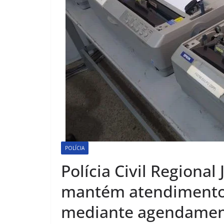
POLÍCIA
Polícia Civil Regiona
mantém atendimentos
mediante agendame