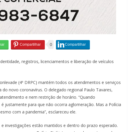
0
entidade, registros, licenciamentos e liberação de veículos
o Monlevade (4ª DRPC) mantém todos os atendimentos e serviços
 do novo coronavírus. O delegado regional Paulo Tavares,
tendimento e nem restrição de horário. “Quando
 justamente para que não ocorra aglomeração. Mas a Polícia
esmo com a pandemia”, esclareceu ele.
 e investigações estão mantidos e dentro do prazo esperado.