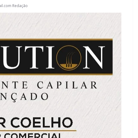
il.com Redação