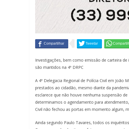
Investigações, bem como emissão de carteira de id
são mantidos na 4ª DRPC
A 4ª Delegacia Regional de Polícia Civil em Joã
prestados ao cidadão, mesmo diante da pandemia
esclarece que não houve nenhuma suspensão de a
determinamos o agendamento para atendimento, é
Civil não fechou as portas em momento algum, m
Ainda segundo Paulo Tavares, todos os inquéritos