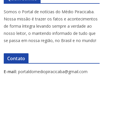
Somos o Portal de notícias do Médio Piracicaba.
Nossa missão é trazer os fatos e acontecimentos
de forma íntegra levando sempre a verdade ao
nosso leitor, o mantendo informado de tudo que
se passa em nossa região, no Brasil e no mundo!
Contato
E-mail:
portaldomediopiracicaba@gmail.com