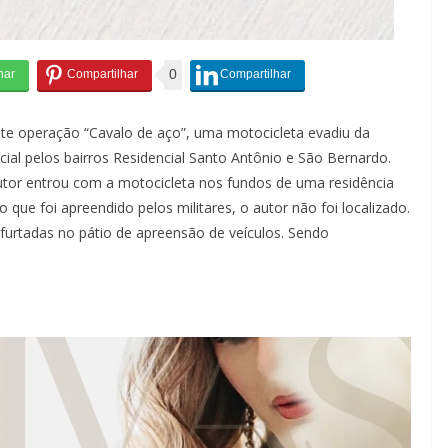
0
nte operação “Cavalo de aço”, uma motocicleta evadiu da
al pelos bairros Residencial Santo Antônio e São Bernardo.
dutor entrou com a motocicleta nos fundos de uma residência
que foi apreendido pelos militares, o autor não foi localizado.
furtadas no pátio de apreensão de veículos. Sendo