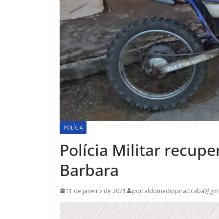
POLÍCIA
Polícia Militar recu
Barbara
11 de janeiro de 2021
portaldomediopiracicaba@gm