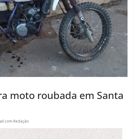
pera moto roubada em Santa
ail.com Redação