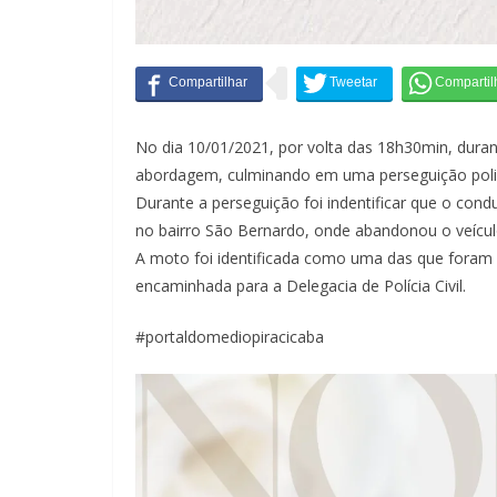
No dia 10/01/2021, por volta das 18h30min, dura
abordagem, culminando em uma perseguição polici
Durante a perseguição foi indentificar que o con
no bairro São Bernardo, onde abandonou o veículo 
A moto foi identificada como uma das que foram 
encaminhada para a Delegacia de Polícia Civil.
#portaldomediopiracicaba