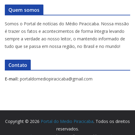
Quem somos
Somos o Portal de notícias do Médio Piracicaba. Nossa missão
é trazer os fatos e acontecimentos de forma íntegra levando
sempre a verdade ao nosso leitor, o mantendo informado de
tudo que se passa em nossa região, no Brasil e no mundo!
Contato
E-mail:
portaldomediopiracicaba@gmail.com
Copyright © 2026
Portal do Medio Piracicaba
. Todos os direitos
reservados.