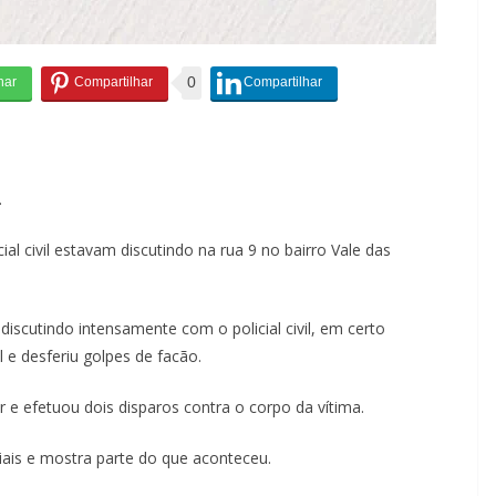
0
.
 civil estavam discutindo na rua 9 no bairro Vale das
iscutindo intensamente com o policial civil, em certo
l e desferiu golpes de facão.
r e efetuou dois disparos contra o corpo da vítima.
ais e mostra parte do que aconteceu.