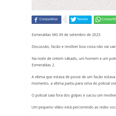
Esmeraldas MG 09 de setembro de 2023.
Discussão, facão e revólver boa coisa não vai sair
Na noite de ontem sábado, um homem e um policial
Esmeraldas 2.
A vítima que estava de posse de um facão estava d
momento, a vítima partiu para cima do policial civi
O policial saía fora dos golpes e sacou um revólve
Um pequeno vídeo está percorrendo as redes soci