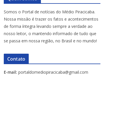
Somos o Portal de notícias do Médio Piracicaba.
Nossa missão é trazer os fatos e acontecimentos
de forma íntegra levando sempre a verdade ao
nosso leitor, o mantendo informado de tudo que
se passa em nossa região, no Brasil e no mundo!
Contato
E-mail:
portaldomediopiracicaba@gmail.com