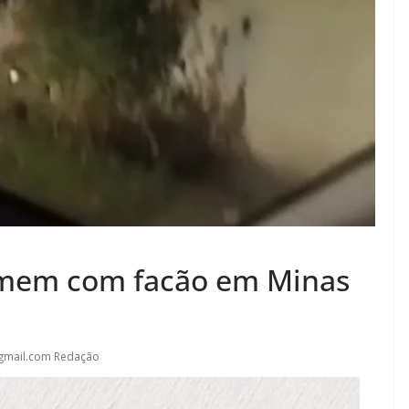
homem com facão em Minas
gmail.com Redação