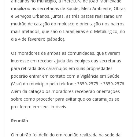
africanos no município, a Prefeitura de João Monlevade
mobilizou as secretarias de Saúde, Meio Ambiente, Obras
e Serviços Urbanos. Juntas, as três pastas realizarão um
mutirão de catação do molusco e orientação nos bairros
mais afetados, que são o Laranjeiras e o Metalúrgico, no
dia 4 de fevereiro (sábado).
Os moradores de ambas as comunidades, que tiverem
interesse em receber ajuda das equipes das secretarias
para retirada dos caramujos em suas propriedades
poderão entrar em contato com a Vigilância em Saúde
(Visa) do município pelo telefone 3859-2575 e 3859-2576.
Além da catação os moradores receberão orientações
sobre como proceder para evitar que os caramujos se
proliferem em seus imóveis.
Reunião
O mutirão foi definido em reunião realizada na sede da