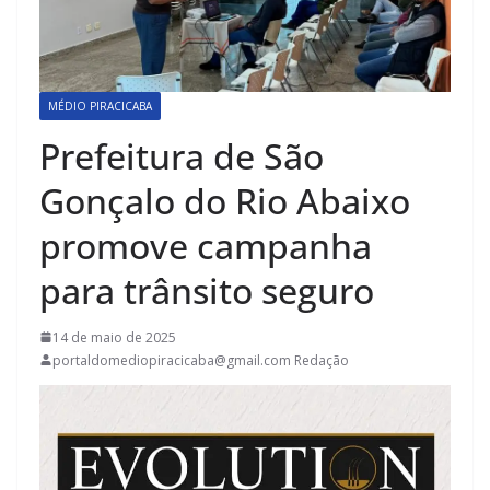
MÉDIO PIRACICABA
Prefeitura de São
Gonçalo do Rio Abaixo
promove campanha
para trânsito seguro
14 de maio de 2025
portaldomediopiracicaba@gmail.com Redação