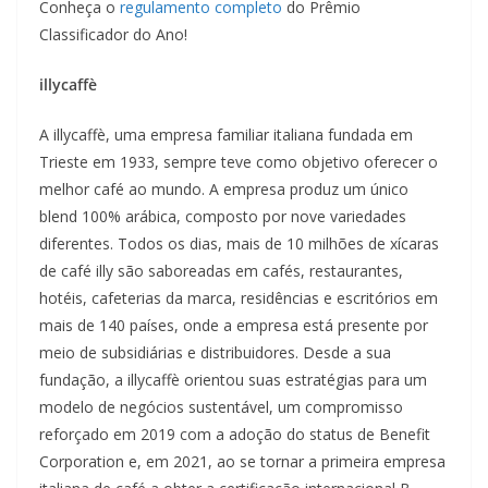
Conheça o
regulamento completo
do Prêmio
Classificador do Ano!
illycaffè
A illycaffè, uma empresa familiar italiana fundada em
Trieste em 1933, sempre teve como objetivo oferecer o
melhor café ao mundo. A empresa produz um único
blend 100% arábica, composto por nove variedades
diferentes. Todos os dias, mais de 10 milhões de xícaras
de café illy são saboreadas em cafés, restaurantes,
hotéis, cafeterias da marca, residências e escritórios em
mais de 140 países, onde a empresa está presente por
meio de subsidiárias e distribuidores. Desde a sua
fundação, a illycaffè orientou suas estratégias para um
modelo de negócios sustentável, um compromisso
reforçado em 2019 com a adoção do status de Benefit
Corporation e, em 2021, ao se tornar a primeira empresa