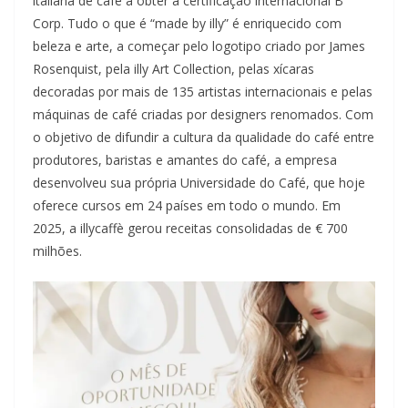
italiana de café a obter a certificação internacional B
Corp. Tudo o que é “made by illy” é enriquecido com
beleza e arte, a começar pelo logotipo criado por James
Rosenquist, pela illy Art Collection, pelas xícaras
decoradas por mais de 135 artistas internacionais e pelas
máquinas de café criadas por designers renomados. Com
o objetivo de difundir a cultura da qualidade do café entre
produtores, baristas e amantes do café, a empresa
desenvolveu sua própria Universidade do Café, que hoje
oferece cursos em 24 países em todo o mundo. Em
2025, a illycaffè gerou receitas consolidadas de € 700
milhões.