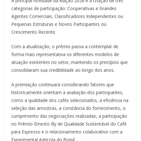
A principal novidade da edição 2026 é a criação de três
categorias de participação: Cooperativas e Grandes
Agentes Comerciais, Classificadores Independentes ou
Pequenas Estruturas e Novos Participantes ou
Crescimento Recente.
Com a atualização, o prêmio passa a contemplar de
forma mais representativa os diferentes modelos de
atuação existentes no setor, mantendo os princípios que
consolidaram sua credibilidade ao longo dos anos.
A premiação continuará considerando fatores que
historicamente orientam a avaliação dos participantes,
como a qualidade dos cafés selecionados, a eficiência na
seleção das amostras, a constância do fornecimento, o
cumprimento das negociações realizadas, a participação
no Prêmio Ernesto Illy de Qualidade Sustentável do Café
para Espresso e o relacionamento colaborativo com a
Experimental Agrícola do Brasil.