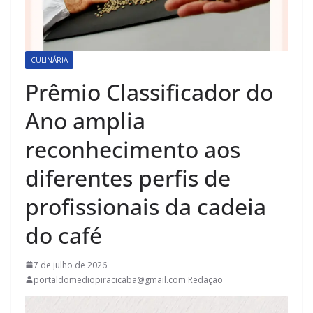
CULINÁRIA
Prêmio Classificador do
Ano amplia
reconhecimento aos
diferentes perfis de
profissionais da cadeia
do café
7 de julho de 2026
portaldomediopiracicaba@gmail.com Redação