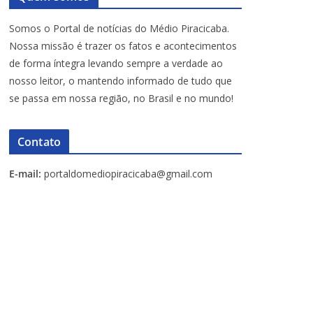
Somos o Portal de notícias do Médio Piracicaba.
Nossa missão é trazer os fatos e acontecimentos
de forma íntegra levando sempre a verdade ao
nosso leitor, o mantendo informado de tudo que
se passa em nossa região, no Brasil e no mundo!
Contato
E-mail:
portaldomediopiracicaba@gmail.com