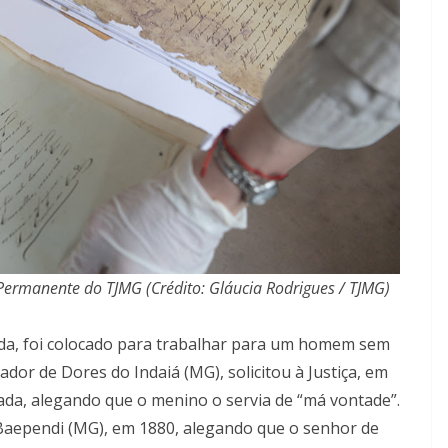
 Permanente do TJMG (Crédito: Gláucia Rodrigues / TJMG)
izada, foi colocado para trabalhar para um homem sem
ador de Dores do Indaiá (MG), solicitou à Justiça, em
ada, alegando que o menino o servia de “má vontade”.
aependi (MG), em 1880, alegando que o senhor de