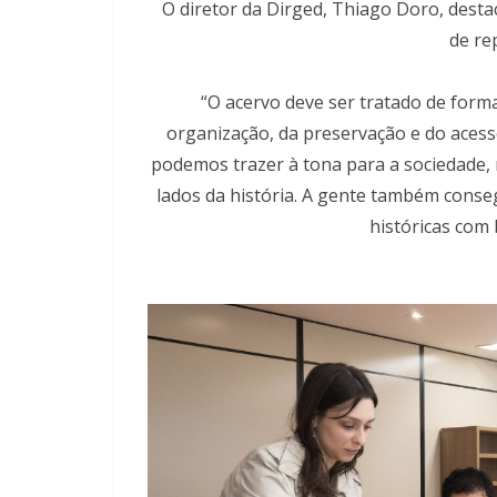
O diretor da Dirged, Thiago Doro, desta
de re
“O acervo deve ser tratado de forma
organização, da preservação e do acess
podemos trazer à tona para a sociedade, 
lados da história. A gente também cons
históricas com 