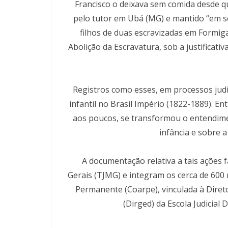
Francisco o deixava sem comida desde 
pelo tutor em Ubá (MG) e mantido “em ser
filhos de duas escravizadas em Formig
Abolição da Escravatura, sob a justificati
Registros como esses, em processos judic
infantil no Brasil Império (1822-1889). 
aos poucos, se transformou o entendimen
infância e sobre 
A documentação relativa a tais ações f
Gerais (TJMG) e integram os cerca de 600
Permanente (Coarpe), vinculada à Diret
(Dirged) da Escola Judicial