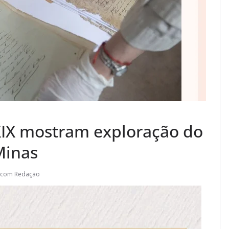
XIX mostram exploração do
Minas
.com Redação