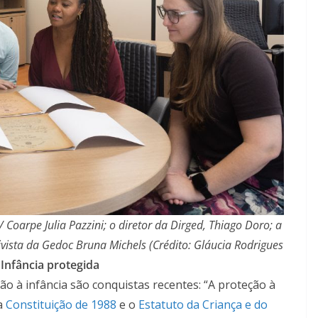
/ Coarpe Julia Pazzini; o diretor da Dirged, Thiago Doro; a
vista da Gedoc Bruna Michels (Crédito: Gláucia Rodrigues
Infância protegida
o à infância são conquistas recentes: “A proteção à
a
Constituição de 1988
e o
Estatuto da Criança e do