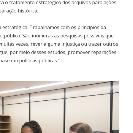
ca o tratamento estratégico dos arquivos para ações
paração histórica:
 estratégica. Trabalhamos com os princípios da
o público. São inúmeras as pesquisas possíveis que
muitas vezes, rever alguma injustiça ou trazer outros
egue, por meio desses estudos, promover reparações
base em políticas públicas.”