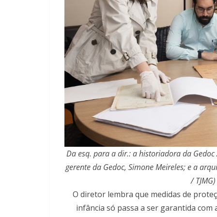
Da esq. para a dir.: a historiadora da Gedoc 
gerente da Gedoc, Simone Meireles; e a arqui
/ TJMG)
O diretor lembra que medidas de proteçã
infância só passa a ser garantida com 