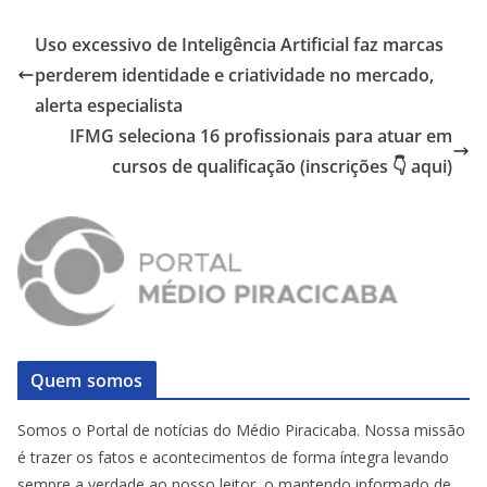
Uso excessivo de Inteligência Artificial faz marcas
perderem identidade e criatividade no mercado,
alerta especialista
IFMG seleciona 16 profissionais para atuar em
cursos de qualificação (inscrições 👇 aqui)
Quem somos
Somos o Portal de notícias do Médio Piracicaba. Nossa missão
é trazer os fatos e acontecimentos de forma íntegra levando
sempre a verdade ao nosso leitor, o mantendo informado de