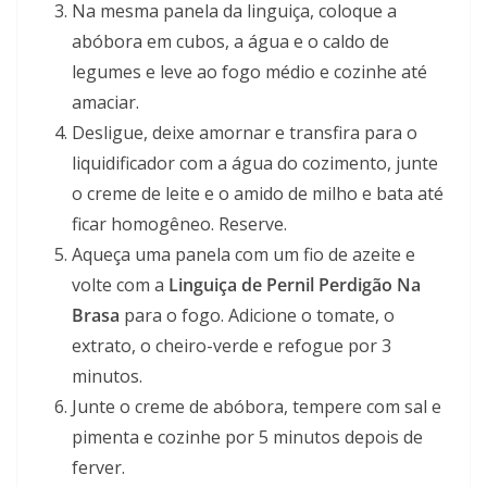
Na mesma panela da linguiça, coloque a
abóbora em cubos, a água e o caldo de
legumes e leve ao fogo médio e cozinhe até
amaciar.
Desligue, deixe amornar e transfira para o
liquidificador com a água do cozimento, junte
o creme de leite e o amido de milho e bata até
ficar homogêneo. Reserve.
Aqueça uma panela com um fio de azeite e
volte com a
Linguiça de Pernil Perdigão Na
Brasa
para o fogo. Adicione o tomate, o
extrato, o cheiro-verde e refogue por 3
minutos.
Junte o creme de abóbora, tempere com sal e
pimenta e cozinhe por 5 minutos depois de
ferver.