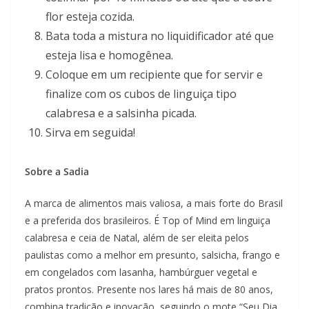
flor esteja cozida.
Bata toda a mistura no liquidificador até que
esteja lisa e homogênea.
Coloque em um recipiente que for servir e
finalize com os cubos de linguiça tipo
calabresa e a salsinha picada.
Sirva em seguida!
Sobre a Sadia
A marca de alimentos mais valiosa, a mais forte do Brasil
e a preferida dos brasileiros. É Top of Mind em linguiça
calabresa e ceia de Natal, além de ser eleita pelos
paulistas como a melhor em presunto, salsicha, frango e
em congelados com lasanha, hambúrguer vegetal e
pratos prontos. Presente nos lares há mais de 80 anos,
combina tradição e inovação, seguindo o mote “Seu Dia