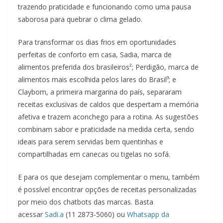
trazendo praticidade e funcionando como uma pausa
saborosa para quebrar o clima gelado.
Para transformar os dias frios em oportunidades
perfeitas de conforto em casa, Sadia, marca de
alimentos preferida dos brasileiros²; Perdigão, marca de
alimentos mais escolhida pelos lares do Brasil³; e
Claybom, a primeira margarina do país, separaram
receitas exclusivas de caldos que despertam a memória
afetiva e trazem aconchego para a rotina. As sugestões
combinam sabor e praticidade na medida certa, sendo
ideais para serem servidas bem quentinhas e
compartilhadas em canecas ou tigelas no sofá.
E para os que desejam complementar o menu, também
é possível encontrar opções de receitas personalizadas
por meio dos chatbots das marcas. Basta
acessar
Sadi.a
(11 2873-5060) ou
Whatsapp da