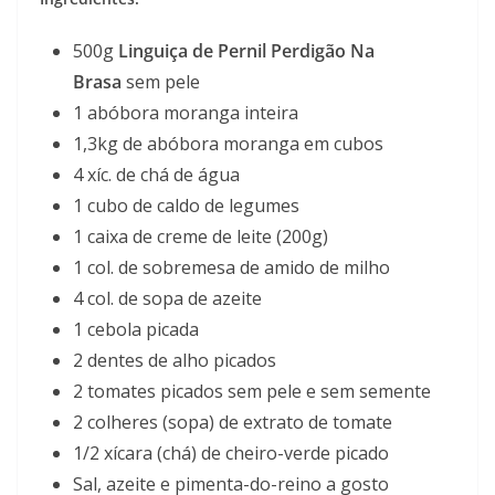
500g
Linguiça de Pernil Perdigão Na
Brasa
sem pele
1 abóbora moranga inteira
1,3kg de abóbora moranga em cubos
4 xíc. de chá de água
1 cubo de caldo de legumes
1 caixa de creme de leite (200g)
1 col. de sobremesa de amido de milho
4 col. de sopa de azeite
1 cebola picada
2 dentes de alho picados
2 tomates picados sem pele e sem semente
2 colheres (sopa) de extrato de tomate
1/2 xícara (chá) de cheiro-verde picado
Sal, azeite e pimenta-do-reino a gosto