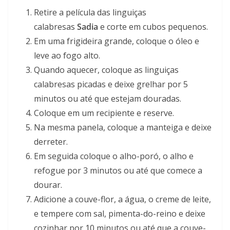
Retire a película das linguiças
calabresas
Sadia
e corte em cubos pequenos.
Em uma frigideira grande, coloque o óleo e
leve ao fogo alto.
Quando aquecer, coloque as linguiças
calabresas picadas e deixe grelhar por 5
minutos ou até que estejam douradas.
Coloque em um recipiente e reserve.
Na mesma panela, coloque a manteiga e deixe
derreter.
Em seguida coloque o alho-poró, o alho e
refogue por 3 minutos ou até que comece a
dourar.
Adicione a couve-flor, a água, o creme de leite,
e tempere com sal, pimenta-do-reino e deixe
cozinhar por 10 minutos ou até que a couve-