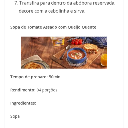
Transfira para dentro da abóbora reservada,
decore com a cebolinha e sirva.
Sopa de Tomate Assado com Queijo Quente
Tempo de preparo:
50min
Rendimento:
04 porções
Ingredientes:
Sopa: