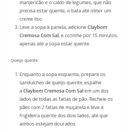
manjericão e o caldo de legumes, que não
precisa estar quente, e bata até obter um
creme liso.
Leve a sopa à panela, adicione
Claybom
Cremosa Com Sal
, e cozinhe por 15 minutos,
apenas até a sopa estar quente.
Queijo quente:
Enquanto a sopa esquenta, prepare os
sanduíches de queijo quente: espalhe
a
Claybom Cremosa Com Sal
em um dos
lados de todas as fatias de pão. Recheie os
pães com 2 fatias de muçarela e leve à
frigideira quente dos dois lados, até que
ambos estejam dourados.