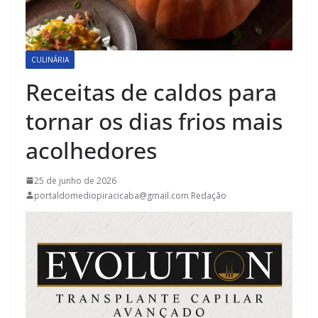
CULINÁRIA
Receitas de caldos para
tornar os dias frios mais
acolhedores
25 de junho de 2026
portaldomediopiracicaba@gmail.com Redação