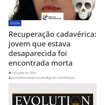
POLÍCIA
Recuperação cadavérica:
jovem que estava
desaparecida foi
encontrada morta
3 de julho de 2026
portaldomediopiracicaba@gmail.com Redação