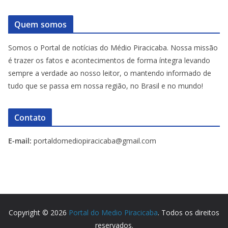
Quem somos
Somos o Portal de notícias do Médio Piracicaba. Nossa missão
é trazer os fatos e acontecimentos de forma íntegra levando
sempre a verdade ao nosso leitor, o mantendo informado de
tudo que se passa em nossa região, no Brasil e no mundo!
Contato
E-mail:
portaldomediopiracicaba@gmail.com
Copyright © 2026
Portal do Medio Piracicaba
. Todos os direitos
reservados.