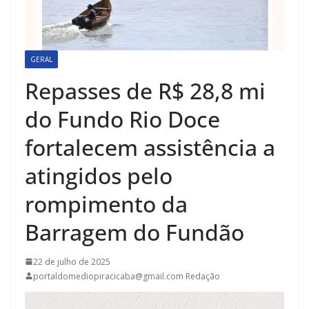
GERAL
Repasses de R$ 28,8 mi
do Fundo Rio Doce
fortalecem assistência a
atingidos pelo
rompimento da
Barragem do Fundão
22 de julho de 2025
portaldomediopiracicaba@gmail.com Redação