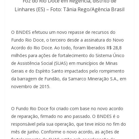
Foz do Rio Doce em Regência, distrito de
Linhares (ES) – Foto: Tânia Rego/Agência Brasil
O BNDES efetuou um novo repasse de recursos do
Fundo Rio Doce, o terceiro desde a assinatura do Novo
Acordo do Rio Doce. Ao todo, foram liberados R$ 28,8
milhões para ações de fortalecimento do Sistema Único
de Assistência Social (SUAS) em municípios de Minas
Gerais e do Espírito Santo impactados pelo rompimento
da barragem de Fundão, da Samarco Mineração S.A., em
novembro de 2015.
O Fundo Rio Doce foi criado com base no novo acordo
de reparação, firmado no ano passado. O BNDES é o
responsável pela sua operação, que teve início no fim do
mês de junho. Conforme o novo acordo, as ações de