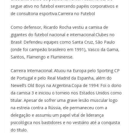
segue ativo no futebol exercendo papéis corporativos e
de consultoria esportiva.Carreira no Futebol
Como defensor, Ricardo Rocha vestiu a camisa de
gigantes do futebol nacional e internacional:Clubes no
Brasil: Defendeu equipes como Santa Cruz, São Paulo
(onde foi campeão brasileiro em 1991), Vasco da Gama,
Santos, Flamengo e Fluminense.
Carreira Internacional: Atuou na Europa pelo Sporting CP
de Portugal e pelo Real Madrid da Espanha, além do
Newell’s Old Boys na Argentina.Copa de 1994: Foi o dono
da camisa 3 e iniciou o torneio nos Estados Unidos como
titular. Apesar de sofrer uma grave lesão muscular logo
na estreia contra a Rússia, ele permaneceu com a
delegação e assumiu um papel vital de liderança
psicológica nos bastidores e no vestiário até a conquista
do título.