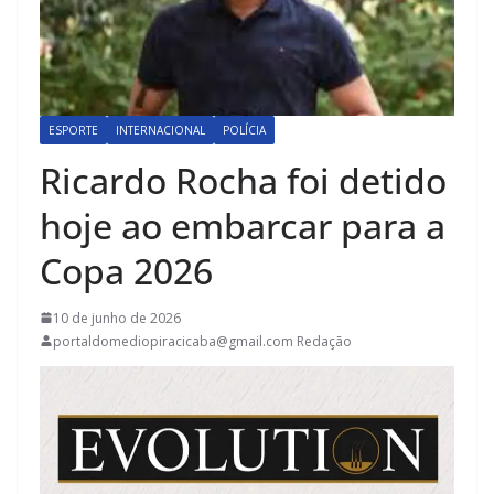
ESPORTE
INTERNACIONAL
POLÍCIA
Ricardo Rocha foi detido
hoje ao embarcar para a
Copa 2026
10 de junho de 2026
portaldomediopiracicaba@gmail.com Redação