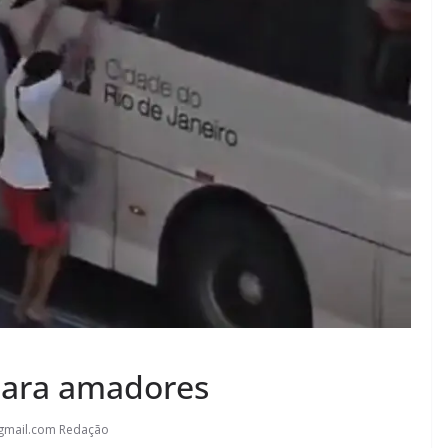
 para amadores
gmail.com Redação