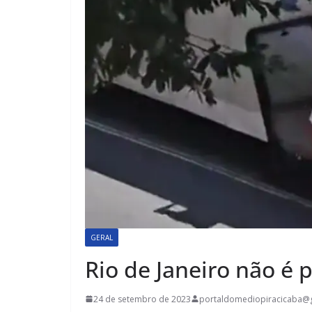
GERAL
Rio de Janeiro não é
24 de setembro de 2023
portaldomediopiracicaba@