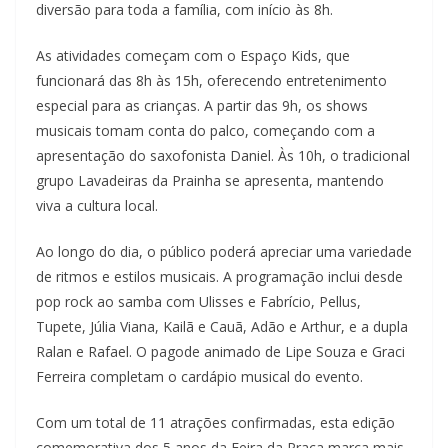
diversão para toda a família, com início às 8h.
As atividades começam com o Espaço Kids, que
funcionará das 8h às 15h, oferecendo entretenimento
especial para as crianças. A partir das 9h, os shows
musicais tomam conta do palco, começando com a
apresentação do saxofonista Daniel. Às 10h, o tradicional
grupo Lavadeiras da Prainha se apresenta, mantendo
viva a cultura local.
Ao longo do dia, o público poderá apreciar uma variedade
de ritmos e estilos musicais. A programação inclui desde
pop rock ao samba com Ulisses e Fabrício, Pellus,
Tupete, Júlia Viana, Kailã e Cauã, Adão e Arthur, e a dupla
Ralan e Rafael. O pagode animado de Lipe Souza e Graci
Ferreira completam o cardápio musical do evento.
Com um total de 11 atrações confirmadas, esta edição
comemorativa dos 5 anos da Feira da Praça marca mais