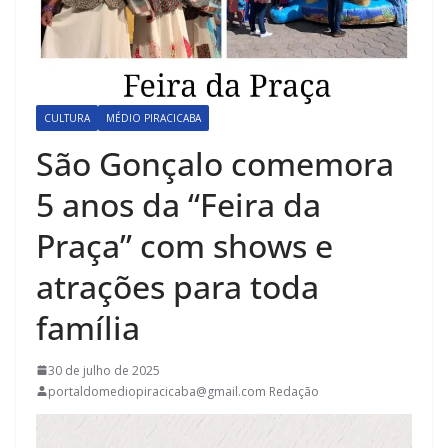
CULTURA
MÉDIO PIRACICABA
São Gonçalo comemora
5 anos da “Feira da
Praça” com shows e
atrações para toda
família
30 de julho de 2025
portaldomediopiracicaba@gmail.com Redação