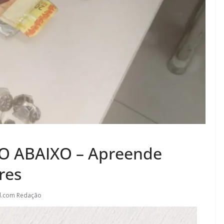
 ABAIXO – Apreende
res
l.com Redação