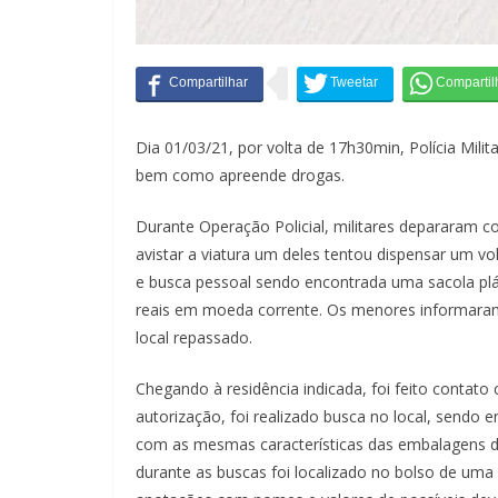
Dia 01/03/21, por volta de 17h30min, Polícia Mil
bem como apreende drogas.
Durante Operação Policial, militares depararam c
avistar a viatura um deles tentou dispensar um v
e busca pessoal sendo encontrada uma sacola plá
reais em moeda corrente. Os menores informaram 
local repassado.
Chegando à residência indicada, foi feito contato 
autorização, foi realizado busca no local, send
com as mesmas características das embalagens da
durante as buscas foi localizado no bolso de um