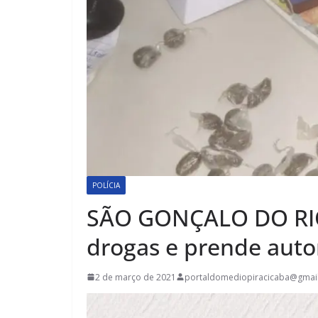
POLÍCIA
SÃO GONÇALO DO RIO
drogas e prende auto
2 de março de 2021
portaldomediopiracicaba@gmai