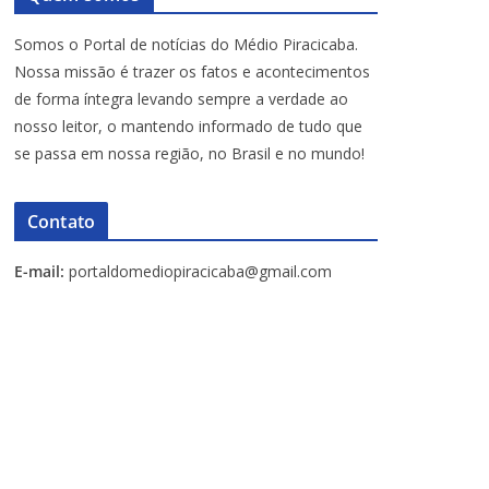
Somos o Portal de notícias do Médio Piracicaba.
Nossa missão é trazer os fatos e acontecimentos
de forma íntegra levando sempre a verdade ao
nosso leitor, o mantendo informado de tudo que
se passa em nossa região, no Brasil e no mundo!
Contato
E-mail:
portaldomediopiracicaba@gmail.com