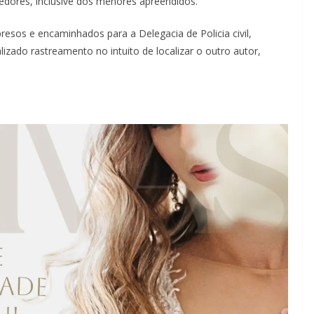
dores, inclusive dos menores apreendidos.
esos e encaminhados para a Delegacia de Policia civil,
izado rastreamento no intuito de localizar o outro autor,