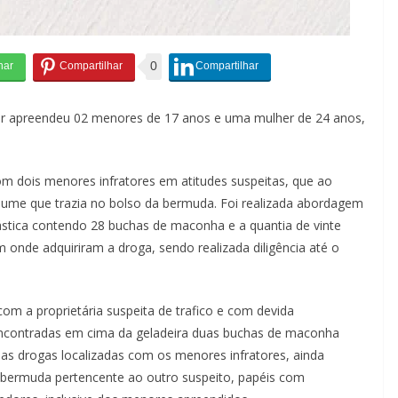
0
itar apreendeu 02 menores de 17 anos e uma mulher de 24 anos,
om dois menores infratores em atitudes suspeitas, que ao
olume que trazia no bolso da bermuda. Foi realizada abordagem
stica contendo 28 buchas de maconha e a quantia de vinte
onde adquiriram a droga, sendo realizada diligência até o
com a proprietária suspeita de trafico e com devida
o encontradas em cima da geladeira duas buchas de maconha
s drogas localizadas com os menores infratores, ainda
a bermuda pertencente ao outro suspeito, papéis com