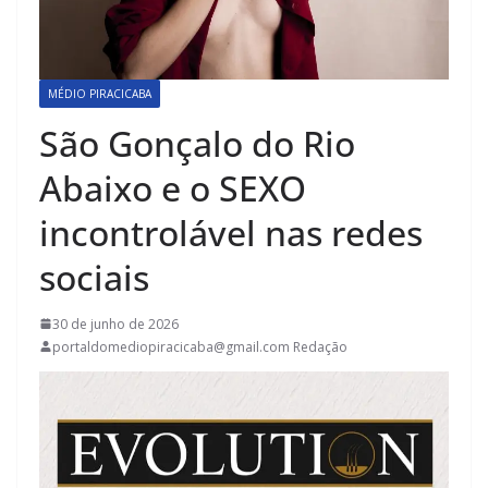
MÉDIO PIRACICABA
São Gonçalo do Rio
Abaixo e o SEXO
incontrolável nas redes
sociais
30 de junho de 2026
portaldomediopiracicaba@gmail.com Redação