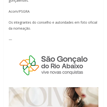
gonçalenses.
Acom/PSGRA
Os integrantes do conselho e autoridades em foto oficial
da nomeação.
—