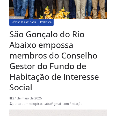
MÉDIO PIRACICABA
POLÍTICA
São Gonçalo do Rio
Abaixo empossa
membros do Conselho
Gestor do Fundo de
Habitação de Interesse
Social
27 de maio de 2026
portaldomediopiracicaba@gmail.com Redação