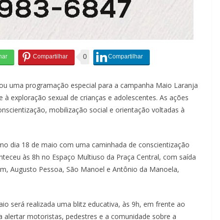
0
arou uma programação especial para a campanha Maio Laranja
à exploração sexual de crianças e adolescentes. As ações
scientização, mobilização social e orientação voltadas à
timo dia 18 de maio com uma caminhada de conscientização
onteceu às 8h no Espaço Multiuso da Praça Central, com saída
ubim, Augusto Pessoa, São Manoel e Antônio da Manoela,
io será realizada uma blitz educativa, às 9h, em frente ao
a alertar motoristas, pedestres e a comunidade sobre a