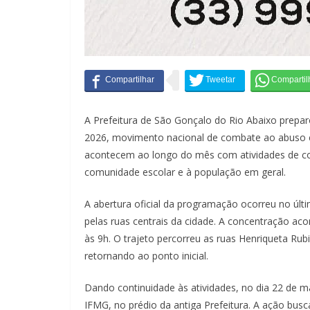
A Prefeitura de São Gonçalo do Rio Abaixo prep
2026, movimento nacional de combate ao abuso e 
acontecem ao longo do mês com atividades de con
comunidade escolar e à população em geral.
A abertura oficial da programação ocorreu no úl
pelas ruas centrais da cidade. A concentração ac
às 9h. O trajeto percorreu as ruas Henriqueta R
retornando ao ponto inicial.
Dando continuidade às atividades, no dia 22 de ma
IFMG, no prédio da antiga Prefeitura. A ação busc