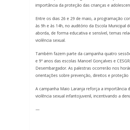
importância da proteção das crianças e adolescen
Entre os dias 26 e 29 de maio, a programação con
às 9h e às 14h, no auditório da Escola Municipal 
aborda, de forma educativa e sensível, temas rel
violência sexual.
Também fazem parte da campanha quatro sessões d
e 9º anos das escolas Manoel Gonçalves e CESGRA
Desembargador. As palestras ocorrerão nos horár
orientações sobre prevenção, direitos e proteção 
A campanha Maio Laranja reforça a importância d
violência sexual infantojuvenil, incentivando a de
—