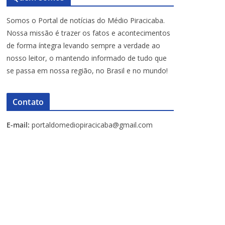
Somos o Portal de notícias do Médio Piracicaba.
Nossa missão é trazer os fatos e acontecimentos
de forma íntegra levando sempre a verdade ao
nosso leitor, o mantendo informado de tudo que
se passa em nossa região, no Brasil e no mundo!
Contato
E-mail:
portaldomediopiracicaba@gmail.com