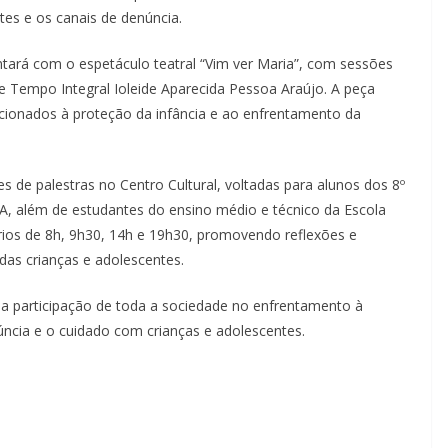
tes e os canais de denúncia.
tará com o espetáculo teatral “Vim ver Maria”, com sessões
de Tempo Integral Ioleide Aparecida Pessoa Araújo. A peça
acionados à proteção da infância e ao enfrentamento da
e palestras no Centro Cultural, voltadas para alunos dos 8º
, além de estudantes do ensino médio e técnico da Escola
ios de 8h, 9h30, 14h e 19h30, promovendo reflexões e
das crianças e adolescentes.
a participação de toda a sociedade no enfrentamento à
núncia e o cuidado com crianças e adolescentes.