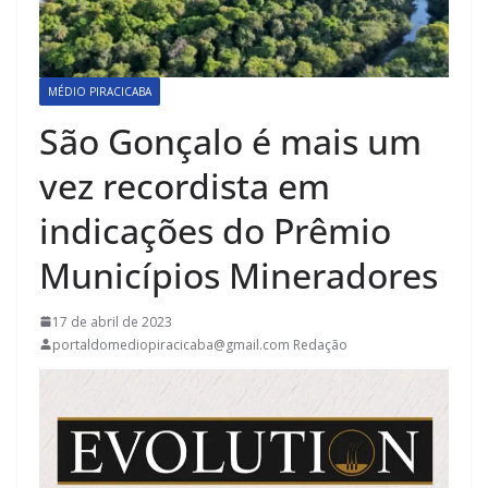
MÉDIO PIRACICABA
São Gonçalo é mais um
vez recordista em
indicações do Prêmio
Municípios Mineradores
17 de abril de 2023
portaldomediopiracicaba@gmail.com Redação