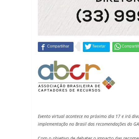
Evento virtual acontece no próximo dia 17 e irá di
implementação no Brasil das recomendações do GA
Com o objetivo de debater o impacto das recomen