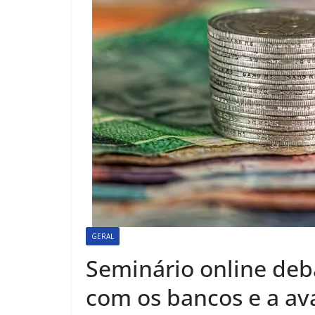
GERAL
Seminário online deb
com os bancos e a ava