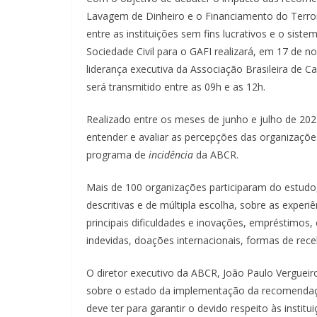
Lavagem de Dinheiro e o Financiamento do Terroris
entre as instituições sem fins lucrativos e o siste
Sociedade Civil para o GAFI realizará, em 17 de 
liderança executiva da Associação Brasileira de C
será transmitido entre as 09h e as 12h.
Realizado entre os meses de junho e julho de 202
entender e avaliar as percepções das organizaçõe
programa de
incidência
da ABCR.
Mais de 100 organizações participaram do estudo
descritivas e de múltipla escolha, sobre as expe
principais dificuldades e inovações, empréstimos, 
indevidas, doações internacionais, formas de rec
O diretor executivo da ABCR, João Paulo Verguei
sobre o estado da implementação da recomendaçã
deve ter para garantir o devido respeito às institu