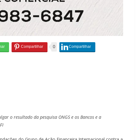
0
vulgar o resultado da pesquisa ONGS e os Bancos e a
FI
dações do Grupo de Ação Financeira Internacional contra a