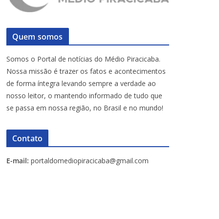
Quem somos
Somos o Portal de notícias do Médio Piracicaba.
Nossa missão é trazer os fatos e acontecimentos
de forma íntegra levando sempre a verdade ao
nosso leitor, o mantendo informado de tudo que
se passa em nossa região, no Brasil e no mundo!
Contato
E-mail:
portaldomediopiracicaba@gmail.com