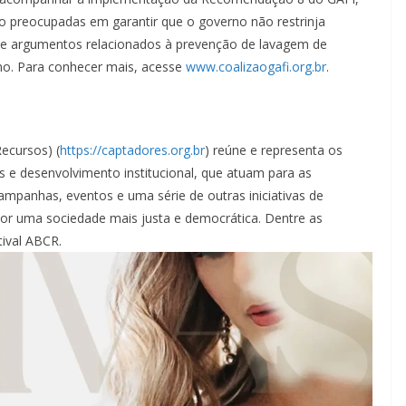
tão preocupadas em garantir que o governo não restrinja
 de argumentos relacionados à prevenção de lavagem de
mo. Para conhecer mais, acesse
www.coalizaogafi.org.br
.
ecursos) (
https://captadores.org.br
) reúne e representa os
s e desenvolvimento institucional, que atuam para as
campanhas, eventos e uma série de outras iniciativas de
por uma sociedade mais justa e democrática. Dentre as
tival ABCR.