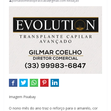
portaldomediopiracicaba@gmail.com Redação
Imagem Pixabay
O nono mês do ano traz o reforço para o amarelo, cor