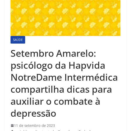
SAÚDE
Setembro Amarelo:
psicólogo da Hapvida
NotreDame Intermédica
compartilha dicas para
auxiliar o combate à
depressão
11 de setembro de 2023