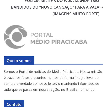
POLÍCIA MILITAR DO PARÁ MANDA TRÊS
BANDIDOS DO “NOVO CANGAÇO” PARA A VALA
(IMAGENS MUITO FORTE)
Quem somos
Somos o Portal de notícias do Médio Piracicaba. Nossa missão
é trazer os fatos e acontecimentos de forma íntegra levando
sempre a verdade ao nosso leitor, o mantendo informado de
tudo que se passa em nossa região, no Brasil e no mundo!
Contato