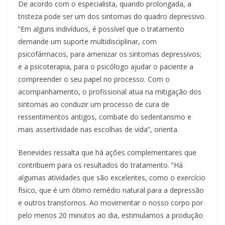
De acordo com o especialista, quando prolongada, a
tristeza pode ser um dos sintomas do quadro depressivo.
“Em alguns indivíduos, é possível que o tratamento
demande um suporte multidisciplinar, com
psicofármacos, para amenizar os sintomas depressivos;
e a psicoterapia, para o psicólogo ajudar o paciente a
compreender o seu papel no processo. Com o
acompanhamento, o profissional atua na mitigação dos
sintomas ao conduzir um processo de cura de
ressentimentos antigos, combate do sedentarismo e
mais assertividade nas escolhas de vida”, orienta.
Benevides ressalta que há ações complementares que
contribuem para os resultados do tratamento. “Há
algumas atividades que são excelentes, como o exercício
físico, que é um ótimo remédio natural para a depressão
e outros transtornos. Ao movimentar o nosso corpo por
pelo menos 20 minutos ao dia, estimulamos a produção