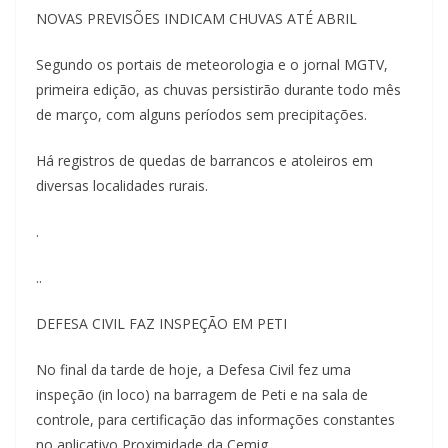
NOVAS PREVISÕES INDICAM CHUVAS ATÉ ABRIL
Segundo os portais de meteorologia e o jornal MGTV,
primeira edição, as chuvas persistirão durante todo mês
de março, com alguns períodos sem precipitações.
Há registros de quedas de barrancos e atoleiros em
diversas localidades rurais.
.
..
DEFESA CIVIL FAZ INSPEÇÃO EM PETI
No final da tarde de hoje, a Defesa Civil fez uma
inspeção (in loco) na barragem de Peti e na sala de
controle, para certificação das informações constantes
no aplicativo Proximidade da Cemig.