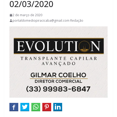
02/03/2020
2 de março de 2020
portaldomediopiracicaba@gmail.com Redação