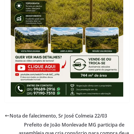
Nota de falecimento, Sr José Colmeia 22/03
Prefeito de João Monlevade MG participa de
assembleia que cria consórcio para compra de