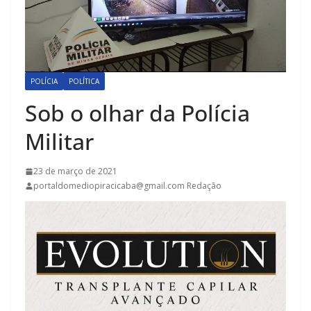
POLÍCIA
POLÍTICA
Sob o olhar da Polícia
Militar
23 de março de 2021
portaldomediopiracicaba@gmail.com Redação