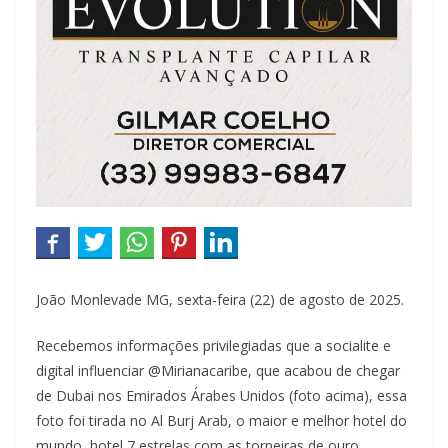
João Monlevade MG, sexta-feira (22) de agosto de 2025.
Recebemos informações privilegiadas que a socialite e
digital influenciar @Mirianacaribe, que acabou de chegar
de Dubai nos Emirados Árabes Unidos (foto acima), essa
foto foi tirada no Al Burj Arab, o maior e melhor hotel do
mundo, hotel 7 estrelas com as torneiras de ouro.