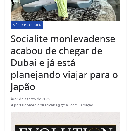
MÉDIO PIRACICABA
Socialite monlevadense
acabou de chegar de
Dubai e já está
planejando viajar para o
Japão
22 de agosto de 2025
portaldomediopiracicaba@gmail.com Redação