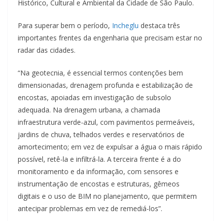
Histórico, Cultural e Ambiental da Cidade de São Paulo.
Para superar bem o período,
Incheglu
destaca três
importantes frentes da engenharia que precisam estar no
radar das cidades.
“Na geotecnia, é essencial termos contenções bem
dimensionadas, drenagem profunda e estabilização de
encostas, apoiadas em investigação de subsolo
adequada. Na drenagem urbana, a chamada
infraestrutura verde-azul, com pavimentos permeáveis,
jardins de chuva, telhados verdes e reservatórios de
amortecimento; em vez de expulsar a água o mais rápido
possível, retê-la e infiltrá-la. A terceira frente é a do
monitoramento e da informação, com sensores e
instrumentação de encostas e estruturas, gêmeos
digitais e o uso de BIM no planejamento, que permitem
antecipar problemas em vez de remediá-los”.