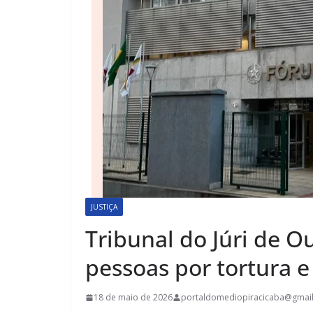
JUSTIÇA
Tribunal do Júri de O
pessoas por tortura e
18 de maio de 2026
portaldomediopiracicaba@gmai