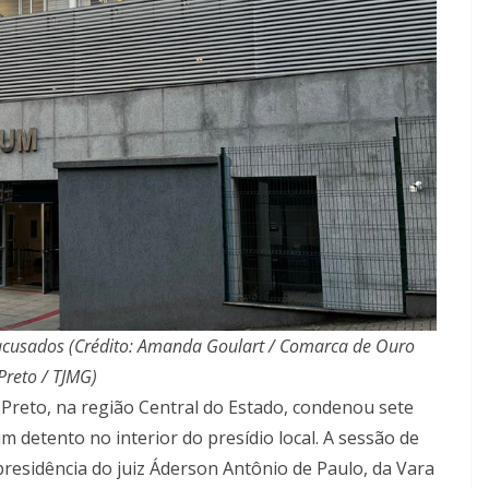
 acusados (Crédito: Amanda Goulart / Comarca de Ouro
Preto / TJMG)
Preto, na região Central do Estado, condenou sete
 detento no interior do presídio local. A sessão de
 presidência do juiz Áderson Antônio de Paulo, da Vara