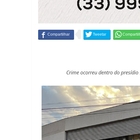
Crime ocorreu dentro do presídio 