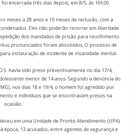
 foi encerrada três dias depois, em 8/5, às 16h30.
ro meses a 28 anos e 10 meses de reclusão, com a
condenados. Eles não poderão recorrer em liberdade.
expedição dos mandados de prisão para recolhimento
réus pronunciados foram absolvidos. O processo de
ra instauração de incidente de insanidade mental.
D.S. havia sido preso preventivamente no dia 17/4,
adolescente menor de 14 anos. Segundo a denúncia do
PMG), nos dias 18 e 19/4, o homem foi agredido por
imento e indivíduos que se encontravam presos na
ocasião.
 faleceu em uma Unidade de Pronto Atendimento (UPA)
 à época, 13 acusados, entre agentes de segurança e