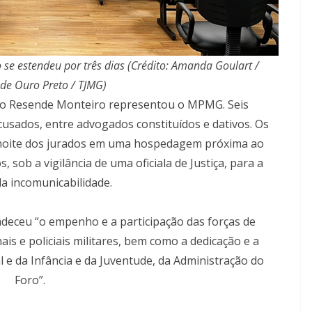
se estendeu por três dias (Crédito: Amanda Goulart /
de Ouro Preto / TJMG)
to Resende Monteiro representou o MPMG. Seis
usados, entre advogados constituídos e dativos. Os
ernoite dos jurados em uma hospedagem próxima ao
sob a vigilância de uma oficiala de Justiça, para a
da incomunicabilidade.
gradeceu “o empenho e a participação das forças de
is e policiais militares, bem como a dedicação e a
 e da Infância e da Juventude, da Administração do
Foro”.