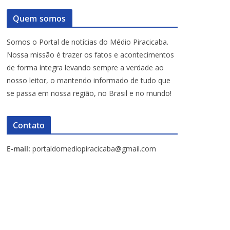
Quem somos
Somos o Portal de notícias do Médio Piracicaba.
Nossa missão é trazer os fatos e acontecimentos
de forma íntegra levando sempre a verdade ao
nosso leitor, o mantendo informado de tudo que
se passa em nossa região, no Brasil e no mundo!
Contato
E-mail:
portaldomediopiracicaba@gmail.com