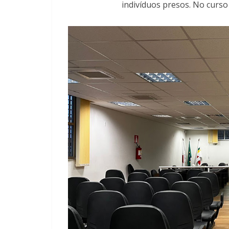
indivíduos presos. No curs