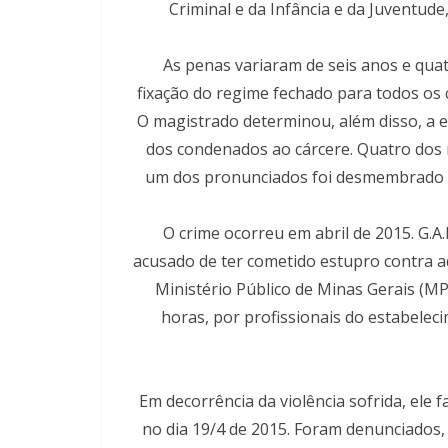
Criminal e da Infância e da Juventude,
As penas variaram de seis anos e quat
fixação do regime fechado para todos os 
O magistrado determinou, além disso, a 
dos condenados ao cárcere. Quatro dos 
um dos pronunciados foi desmembrado pa
O crime ocorreu em abril de 2015. G.A.
acusado de ter cometido estupro contra 
Ministério Público de Minas Gerais (M
horas, por profissionais do estabelec
Em decorrência da violência sofrida, ele
no dia 19/4 de 2015. Foram denunciados,