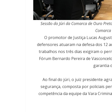
Sessão do Júri da Comarca de Ouro Preto 
Comarca 
O promotor de Justiça Lucas Augus
defensores atuaram na defesa dos 12 ac
trabalhos nos três dias exigiram o p
Fórum Bernardo Pereira de Vasconcelos, 
garantia 
Ao final do júri, o juiz presidente a
segurança, composta por policiais pena
competência da equipe da Vara Criminal