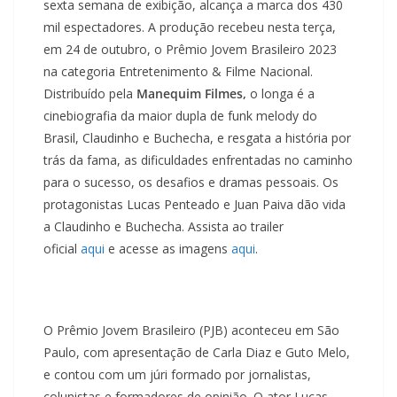
sexta semana de exibição, alcança a marca dos 430
mil espectadores. A produção recebeu nesta terça,
em 24 de outubro, o Prêmio Jovem Brasileiro 2023
na categoria Entretenimento & Filme Nacional.
Distribuído pela
Manequim Filmes,
o longa é a
cinebiografia da maior dupla de funk melody do
Brasil, Claudinho e Buchecha, e resgata a história por
trás da fama, as dificuldades enfrentadas no caminho
para o sucesso, os desafios e dramas pessoais. Os
protagonistas Lucas Penteado e Juan Paiva dão vida
a Claudinho e Buchecha. Assista ao trailer
oficial
aqui
e acesse as imagens
aqui
.
O Prêmio Jovem Brasileiro (PJB) aconteceu em São
Paulo, com apresentação de Carla Diaz e Guto Melo,
e contou com um júri formado por jornalistas,
colunistas e formadores de opinião. O ator Lucas