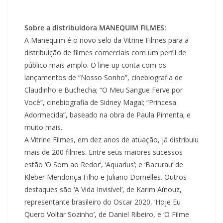
Sobre a distribuidora MANEQUIM FILMES:
A Manequim é o novo selo da Vitrine Filmes para a
distribuição de filmes comerciais com um perfil de
público mais amplo. O line-up conta com os
lançamentos de “Nosso Sonho”, cinebiografia de
Claudinho e Buchecha; “O Meu Sangue Ferve por
Você”, cinebiografia de Sidney Magal; “Princesa
Adormecida”, baseado na obra de Paula Pimenta; e
muito mais.
A Vitrine Filmes, em dez anos de atuação, já distribuiu
mais de 200 filmes. Entre seus maiores sucessos
estão ‘O Som ao Redor’, ‘Aquarius’; e ‘Bacurau’ de
Kleber Mendonça Filho e Juliano Dornelles. Outros
destaques são ‘A Vida Invisível’, de Karim Aïnouz,
representante brasileiro do Oscar 2020, ‘Hoje Eu
Quero Voltar Sozinho’, de Daniel Ribeiro, e ‘O Filme