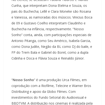
Cunha, que interpretam Dona Etelma e Souza, os
pais do Buchecha; Lellê e Clara Moneke são Rosana
e Vanessa, as namoradas dos músicos. Vinicius Boca
de 09 e Gustavo Coelho interpretam Claudinho e
Buchecha na infância, respectivamente. “Nosso
Sonho” conta, ainda, com participações especiais de
Antonio Pitanga, como Seu Américo, Isabela Garcia,
como Dona Judite, Negão da BL como DJ do baile, e
FP do Trem Bala e Gabriel do Borel, como a dupla
Cidinha e Doca e Flávia Souza e Reinaldo Júnior.
“
Nosso Sonho
” é uma produção Urca Filmes, em
coprodução com a Riofilme, Telecine e Warner Bros
Distributing e apoio da Globo Filmes. Com
investimentos do Fundo Setorial do Audiovisual e
BBDTVM. A distribuição nos cinemas é realizada pela