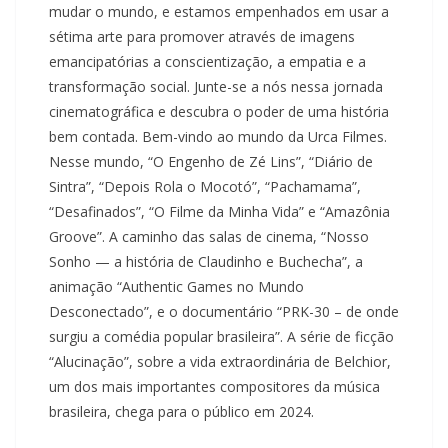
mudar o mundo, e estamos empenhados em usar a
sétima arte para promover através de imagens
emancipatórias a conscientização, a empatia e a
transformação social. Junte-se a nós nessa jornada
cinematográfica e descubra o poder de uma história
bem contada. Bem-vindo ao mundo da Urca Filmes.
Nesse mundo, “O Engenho de Zé Lins”, “Diário de
Sintra”, “Depois Rola o Mocotó”, “Pachamama”,
“Desafinados”, “O Filme da Minha Vida” e “Amazônia
Groove”. A caminho das salas de cinema, “Nosso
Sonho — a história de Claudinho e Buchecha”, a
animação “Authentic Games no Mundo
Desconectado”, e o documentário “PRK-30 – de onde
surgiu a comédia popular brasileira”. A série de ficção
“Alucinação”, sobre a vida extraordinária de Belchior,
um dos mais importantes compositores da música
brasileira, chega para o público em 2024.