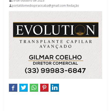
29 de outubro de 2023
portaldomediopiracicaba@gmail.com Redação