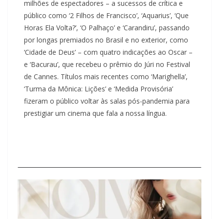
milhões de espectadores – a sucessos de crítica e
público como ‘2 Filhos de Francisco’, ‘Aquarius’, ‘Que
Horas Ela Volta?’, ‘O Palhaço’ e ‘Carandiru’, passando
por longas premiados no Brasil e no exterior, como
‘Cidade de Deus’ – com quatro indicações ao Oscar –
e ‘Bacurau’, que recebeu o prêmio do Júri no Festival
de Cannes. Títulos mais recentes como ‘Marighella’,
‘Turma da Mônica: Lições’ e ‘Medida Provisória’
fizeram o público voltar às salas pós-pandemia para
prestigiar um cinema que fala a nossa língua.