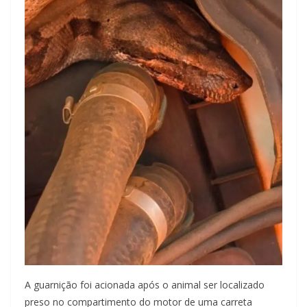
A guarnição foi acionada após o animal ser localizado
preso no compartimento do motor de uma carreta