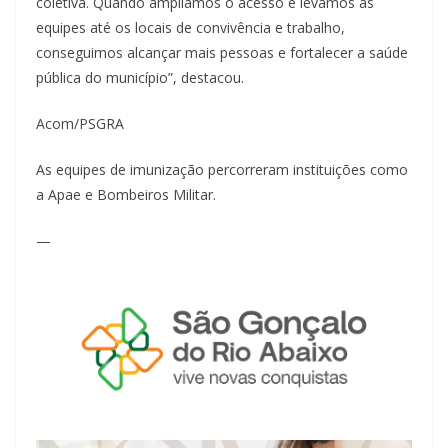
coletiva. Quando ampliamos o acesso e levamos as
equipes até os locais de convivência e trabalho,
conseguimos alcançar mais pessoas e fortalecer a saúde
pública do município”, destacou.
Acom/PSGRA
As equipes de imunização percorreram instituições como
a Apae e Bombeiros Militar.
—