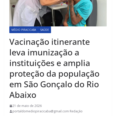
MÉDIO PIRACICABA
SAÚDE
Vacinação itinerante
leva imunização a
instituições e amplia
proteção da população
em São Gonçalo do Rio
Abaixo
21 de maio de 2026
portaldomediopiracicaba@gmail.com Redação