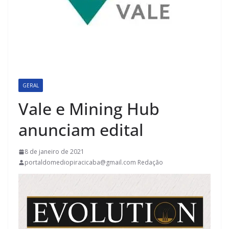
GERAL
Vale e Mining Hub
anunciam edital
8 de janeiro de 2021
portaldomediopiracicaba@gmail.com Redação