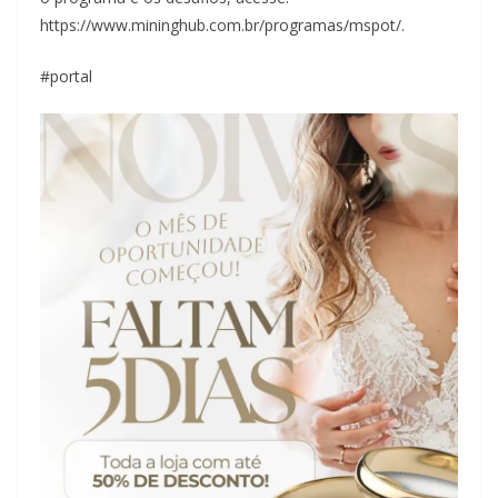
https://www.mininghub.com.br/programas/mspot/.
#portal