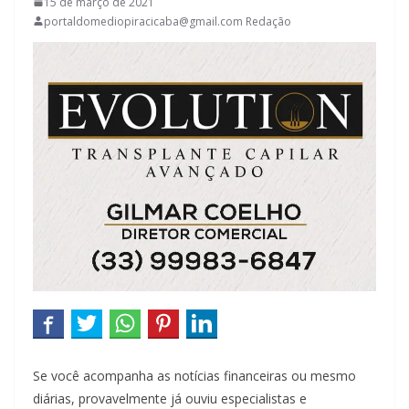
15 de março de 2021
portaldomediopiracicaba@gmail.com Redação
Se você acompanha as notícias financeiras ou mesmo
diárias, provavelmente já ouviu especialistas e