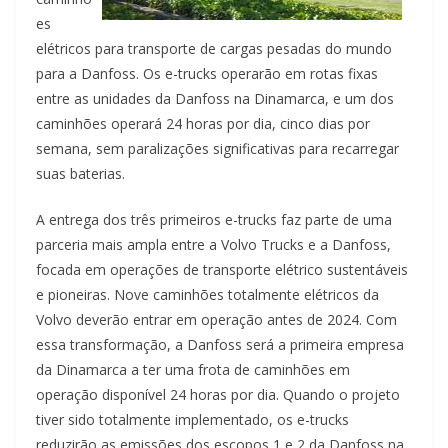
es
elétricos para transporte de cargas pesadas do mundo
para a Danfoss. Os e-trucks operarão em rotas fixas
entre as unidades da Danfoss na Dinamarca, e um dos
caminhões operará 24 horas por dia, cinco dias por
semana, sem paralizações significativas para recarregar
suas baterias.
A entrega dos três primeiros e-trucks faz parte de uma
parceria mais ampla entre a Volvo Trucks e a Danfoss,
focada em operações de transporte elétrico sustentáveis
e pioneiras. Nove caminhões totalmente elétricos da
Volvo deverão entrar em operação antes de 2024. Com
essa transformação, a Danfoss será a primeira empresa
da Dinamarca a ter uma frota de caminhões em
operação disponível 24 horas por dia. Quando o projeto
tiver sido totalmente implementado, os e-trucks
reduzirão as emissões dos escopos 1 e 2 da Danfoss na