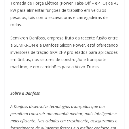
Tomada de Força Elétrica (Power Take-Off – ePTO) de 43
kW para alimentar funções de trabalho em veículos
pesados, tais como escavadoras e carregadeiras de
rodas.
Semikron Danfoss, empresa fruto da recente fusão entre
a SEMIKRON e a Danfoss Silicon Power, está oferecendo
inversores de tração SKAI2HV projetados para aplicações
em ônibus, nos setores de construção e transporte
marítimo, e em caminhões para a Volvo Trucks.
Sobre a Danfoss
A Danfoss desenvolve tecnologias avançadas que nos
permitem construir um amanhã melhor, mais inteligente e
mais eficiente. Nas cidades em crescimento, asseguramos o
fornecimento de alimentos frescos e o melhor conforto em