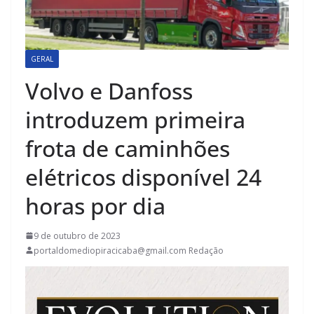
GERAL
Volvo e Danfoss
introduzem primeira
frota de caminhões
elétricos disponível 24
horas por dia
9 de outubro de 2023
portaldomediopiracicaba@gmail.com Redação