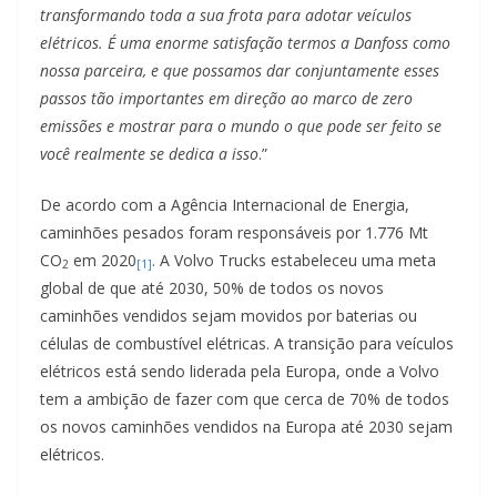
transformando toda a sua frota para adotar veículos
elétricos. É uma enorme satisfação termos a Danfoss como
nossa parceira, e que possamos dar conjuntamente esses
passos tão importantes em direção ao marco de zero
emissões e mostrar para o mundo o que pode ser feito se
você realmente se dedica a isso
.”
De acordo com a Agência Internacional de Energia,
caminhões pesados foram responsáveis por 1.776 Mt
CO
em 2020
. A Volvo Trucks estabeleceu uma meta
2
[1]
global de que até 2030, 50% de todos os novos
caminhões vendidos sejam movidos por baterias ou
células de combustível elétricas. A transição para veículos
elétricos está sendo liderada pela Europa, onde a Volvo
tem a ambição de fazer com que cerca de 70% de todos
os novos caminhões vendidos na Europa até 2030 sejam
elétricos.