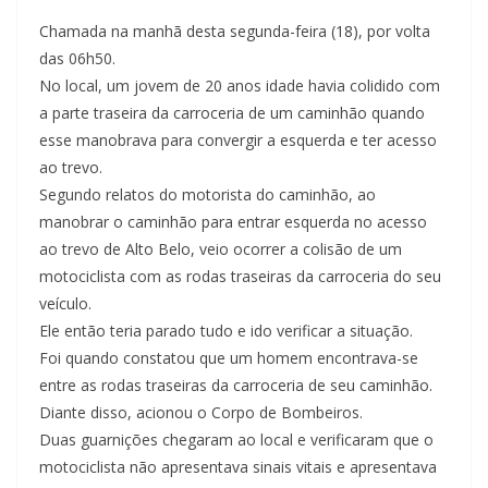
Chamada na manhã desta segunda-feira (18), por volta
das 06h50.
No local, um jovem de 20 anos idade havia colidido com
a parte traseira da carroceria de um caminhão quando
esse manobrava para convergir a esquerda e ter acesso
ao trevo.
Segundo relatos do motorista do caminhão, ao
manobrar o caminhão para entrar esquerda no acesso
ao trevo de Alto Belo, veio ocorrer a colisão de um
motociclista com as rodas traseiras da carroceria do seu
veículo.
Ele então teria parado tudo e ido verificar a situação.
Foi quando constatou que um homem encontrava-se
entre as rodas traseiras da carroceria de seu caminhão.
Diante disso, acionou o Corpo de Bombeiros.
Duas guarnições chegaram ao local e verificaram que o
motociclista não apresentava sinais vitais e apresentava