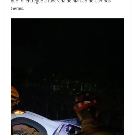
que foi entregue à funerária de plantão de Campos
Gerais.