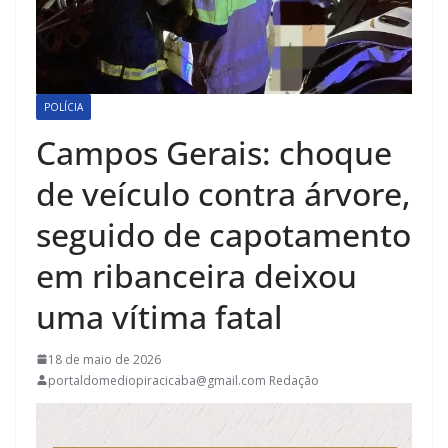
POLÍCIA
Campos Gerais: choque
de veículo contra árvore,
seguido de capotamento
em ribanceira deixou
uma vítima fatal
18 de maio de 2026
portaldomediopiracicaba@gmail.com Redação