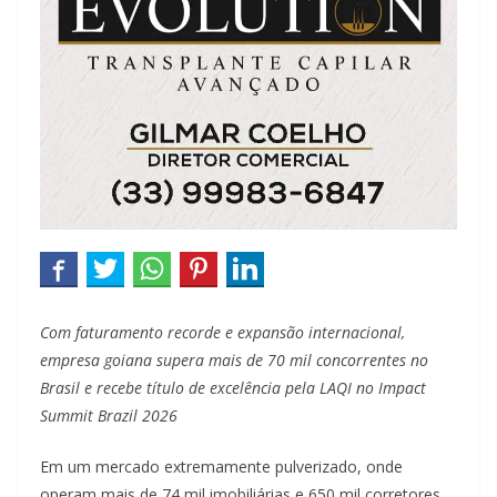
Com faturamento recorde e expansão internacional,
empresa goiana supera mais de 70 mil concorrentes no
Brasil e recebe título de excelência pela LAQI no Impact
Summit Brazil 2026
Em um mercado extremamente pulverizado, onde
operam mais de 74 mil imobiliárias e 650 mil corretores