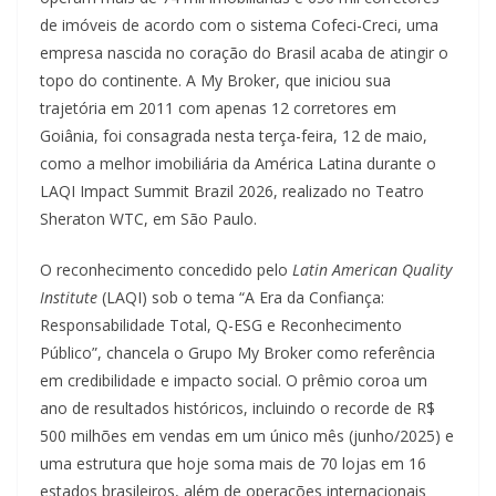
de imóveis de acordo com o sistema Cofeci-Creci, uma
empresa nascida no coração do Brasil acaba de atingir o
topo do continente. A My Broker, que iniciou sua
trajetória em 2011 com apenas 12 corretores em
Goiânia, foi consagrada nesta terça-feira, 12 de maio,
como a melhor imobiliária da América Latina durante o
LAQI Impact Summit Brazil 2026, realizado no Teatro
Sheraton WTC, em São Paulo.
O reconhecimento concedido pelo
Latin American Quality
Institute
(LAQI) sob o tema “A Era da Confiança:
Responsabilidade Total, Q-ESG e Reconhecimento
Público”, chancela o Grupo My Broker como referência
em credibilidade e impacto social. O prêmio coroa um
ano de resultados históricos, incluindo o recorde de R$
500 milhões em vendas em um único mês (junho/2025) e
uma estrutura que hoje soma mais de 70 lojas em 16
estados brasileiros, além de operações internacionais