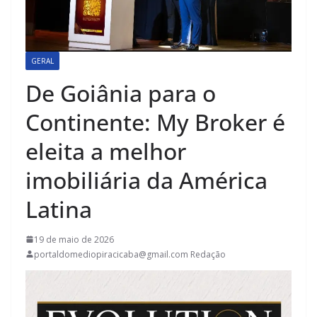
GERAL
De Goiânia para o
Continente: My Broker é
eleita a melhor
imobiliária da América
Latina
19 de maio de 2026
portaldomediopiracicaba@gmail.com Redação