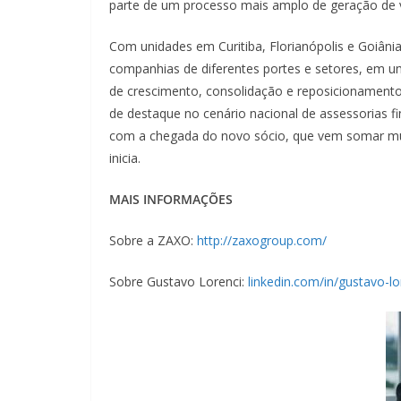
parte de um processo mais amplo de geração de v
Com unidades em Curitiba, Florianópolis e Goiâni
companhias de diferentes portes e setores, em u
de crescimento, consolidação e reposicionamento
de destaque no cenário nacional de assessorias 
com a chegada do novo sócio, que vem somar mui
inicia.
MAIS INFORMAÇÕES
Sobre a ZAXO:
http://zaxogroup.com/
Sobre Gustavo Lorenci:
linkedin.com/in/gustavo-lo