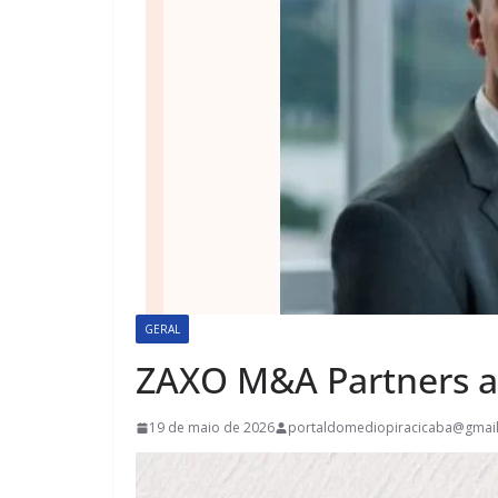
GERAL
ZAXO M&A Partners a
19 de maio de 2026
portaldomediopiracicaba@gmai