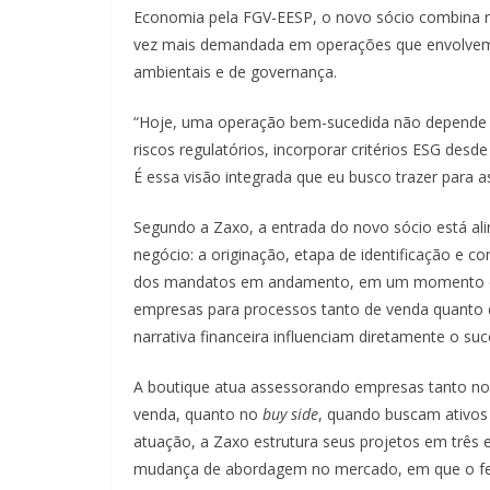
Economia pela FGV-EESP, o novo sócio combina r
vez mais demandada em operações que envolvem
ambientais e de governança.
“Hoje, uma operação bem-sucedida não depende
riscos regulatórios, incorporar critérios ESG desde
É essa visão integrada que eu busco trazer para a
Segundo a Zaxo, a entrada do novo sócio está ali
negócio: a originação, etapa de identificação e c
dos mandatos em andamento, em um momento em 
empresas para processos tanto de venda quanto d
narrativa financeira influenciam diretamente o su
A boutique atua assessorando empresas tanto n
venda, quanto no
buy side
, quando buscam ativos 
atuação, a Zaxo estrutura seus projetos em três 
mudança de abordagem no mercado, em que o fech