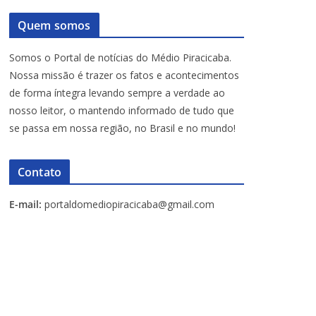
Quem somos
Somos o Portal de notícias do Médio Piracicaba.
Nossa missão é trazer os fatos e acontecimentos
de forma íntegra levando sempre a verdade ao
nosso leitor, o mantendo informado de tudo que
se passa em nossa região, no Brasil e no mundo!
Contato
E-mail:
portaldomediopiracicaba@gmail.com