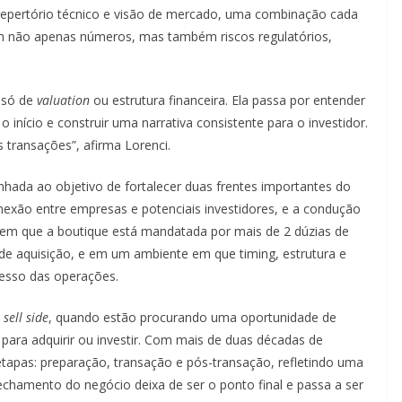
epertório técnico e visão de mercado, uma combinação cada
 não apenas números, mas também riscos regulatórios,
 só de
valuation
ou estrutura financeira. Ela passa por entender
 o início e construir uma narrativa consistente para o investidor.
s transações”, afirma Lorenci.
nhada ao objetivo de fortalecer duas frentes importantes do
onexão entre empresas e potenciais investidores, e a condução
que a boutique está mandatada por mais de 2 dúzias de
e aquisição, e em um ambiente em que timing, estrutura e
cesso das operações.
o
sell side
, quando estão procurando uma oportunidade de
para adquirir ou investir. Com mais de duas décadas de
etapas: preparação, transação e pós-transação, refletindo uma
amento do negócio deixa de ser o ponto final e passa a ser