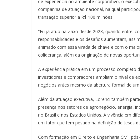
de experiência no ambiente corporativo, o execut
companhia de atuação nacional, na qual particip
transação superior a R$ 100 milhões.
“Eu já atuo na Zaxo desde 2023, quando entrei c
responsabilidades e os desafios aumentam, assim
animado com essa virada de chave e com o maior
coliderança, além da originação de novas oportun
A experiência prática em um processo completo 
investidores e compradores ampliam o nível de exi
negócios antes mesmo da abertura formal de um
Além da atuação executiva, Lorenci também parti
presença nos setores de agronegócio, energia, in
no Brasil e nos Estados Unidos. A vivência em dif
um fator que tem pesado na definição de teses d
Com formação em Direito e Engenharia Civil, p