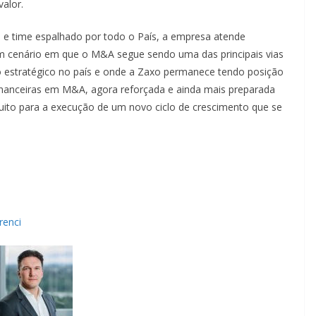
alor.
a e time espalhado por todo o País, a empresa atende
m cenário em que o M&A segue sendo uma das principais vias
 estratégico no país e onde a Zaxo permanece tendo posição
financeiras em M&A, agora reforçada e ainda mais preparada
to para a execução de um novo ciclo de crescimento que se
renci