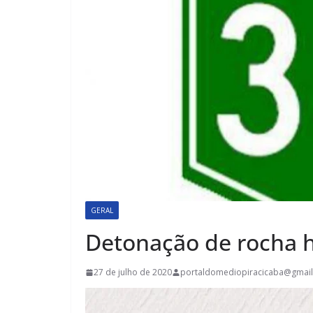
GERAL
Detonação de rocha h
27 de julho de 2020
portaldomediopiracicaba@gmai