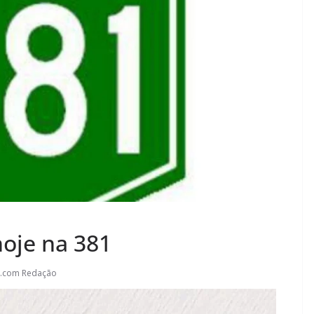
oje na 381
l.com Redação