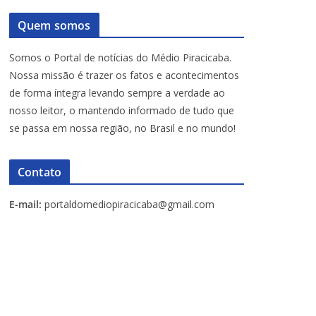
Quem somos
Somos o Portal de notícias do Médio Piracicaba.
Nossa missão é trazer os fatos e acontecimentos
de forma íntegra levando sempre a verdade ao
nosso leitor, o mantendo informado de tudo que
se passa em nossa região, no Brasil e no mundo!
Contato
E-mail:
portaldomediopiracicaba@gmail.com