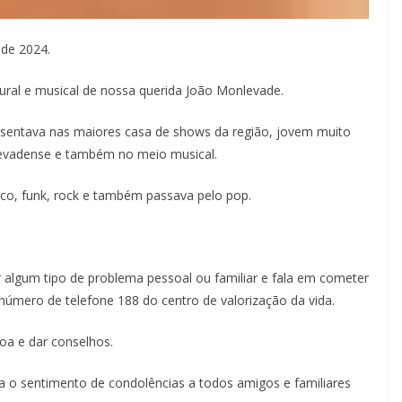
 de 2024.
tural e musical de nossa querida João Monlevade.
sentava nas maiores casa de shows da região, jovem muito
evadense e também no meio musical.
co, funk, rock e também passava pelo pop.
algum tipo de problema pessoal ou familiar e fala em cometer
número de telefone 188 do centro de valorização da vida.
soa e dar conselhos.
a o sentimento de condolências a todos amigos e familiares