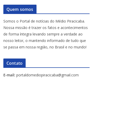
Quem somos
Somos o Portal de notícias do Médio Piracicaba.
Nossa missão é trazer os fatos e acontecimentos
de forma íntegra levando sempre a verdade ao
nosso leitor, o mantendo informado de tudo que
se passa em nossa região, no Brasil e no mundo!
Contato
E-mail:
portaldomediopiracicaba@gmail.com