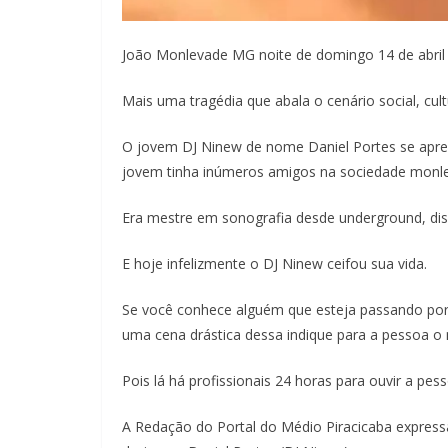
João Monlevade MG noite de domingo 14 de abril
Mais uma tragédia que abala o cenário social, cul
O jovem DJ Ninew de nome Daniel Portes se apre
jovem tinha inúmeros amigos na sociedade monl
Era mestre em sonografia desde underground, dis
E hoje infelizmente o DJ Ninew ceifou sua vida.
Se você conhece alguém que esteja passando por 
uma cena drástica dessa indique para a pessoa o 
Pois lá há profissionais 24 horas para ouvir a pes
A Redação do Portal do Médio Piracicaba express