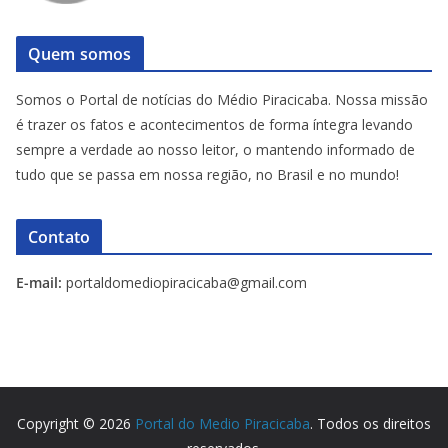
Quem somos
Somos o Portal de notícias do Médio Piracicaba. Nossa missão
é trazer os fatos e acontecimentos de forma íntegra levando
sempre a verdade ao nosso leitor, o mantendo informado de
tudo que se passa em nossa região, no Brasil e no mundo!
Contato
E-mail:
portaldomediopiracicaba@gmail.com
Copyright © 2026
Portal do Medio Piracicaba
. Todos os direitos