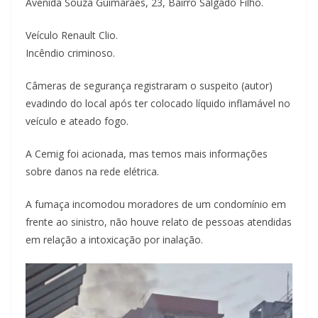
Avenida Souza Guimarães, 23, Bairro Salgado Filho.
Veículo Renault Clio.
Incêndio criminoso.
Câmeras de segurança registraram o suspeito (autor)
evadindo do local após ter colocado líquido inflamável no
veículo e ateado fogo.
A Cemig foi acionada, mas temos mais informações
sobre danos na rede elétrica.
A fumaça incomodou moradores de um condomínio em
frente ao sinistro, não houve relato de pessoas atendidas
em relação a intoxicação por inalação.